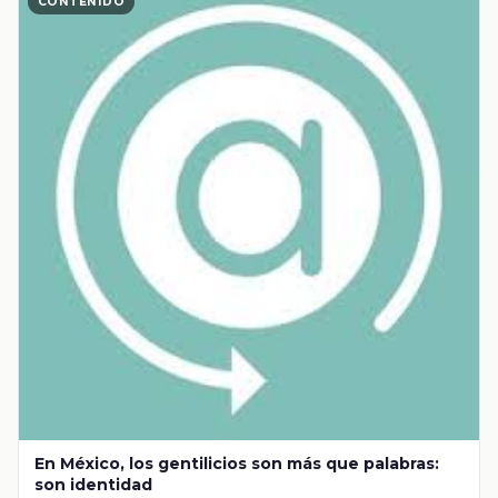
CONTENIDO
En México, los gentilicios son más que palabras:
son identidad