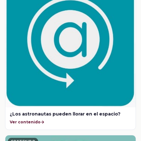
¿Los astronautas pueden llorar en el espacio?
Ver contenido