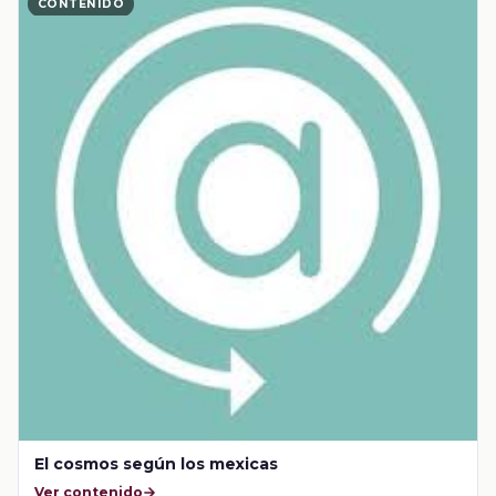
CONTENIDO
El cosmos según los mexicas
Ver contenido