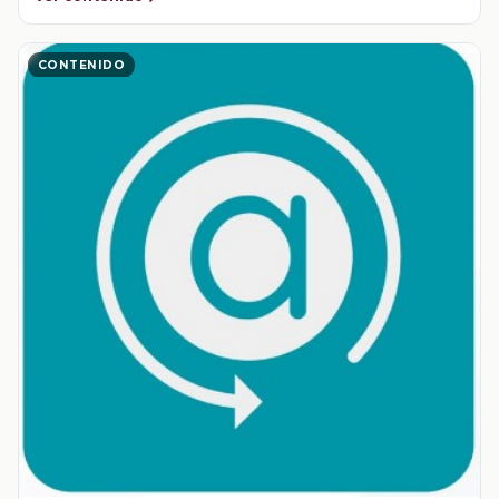
CONTENIDO