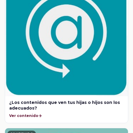
¿Los contenidos que ven tus hijas o hijos son los
adecuados?
Ver contenido