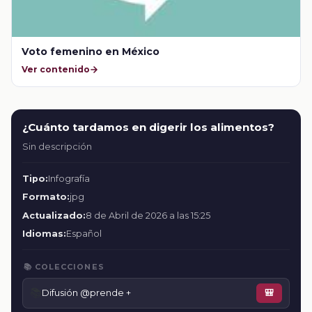
Voto femenino en México
Ver contenido
¿Cuánto tardamos en digerir los alimentos?
Sin descripción
Tipo:
Infografía
Formato:
jpg
Actualizado:
8 de Abril de 2026 a las 15:25
Idiomas:
Español
📚 COLECCIONES
📚
Difusión @prende +
🎒