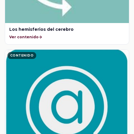
Los hemisferios del cerebro
Ver contenido
CONTENIDO