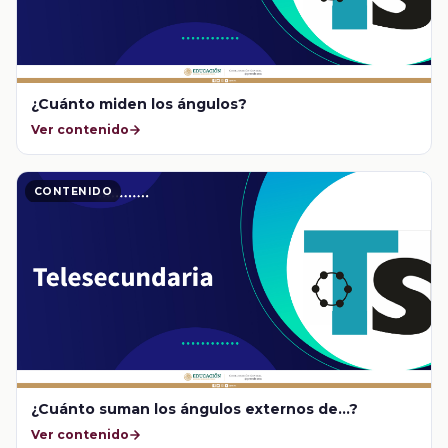
¿Cuánto miden los ángulos?
Ver contenido
CONTENIDO
¿Cuánto suman los ángulos externos de...?
Ver contenido