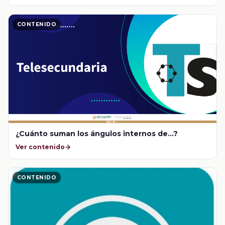
CONTENIDO
¿Cuánto suman los ángulos internos de...?
Ver contenido
CONTENIDO