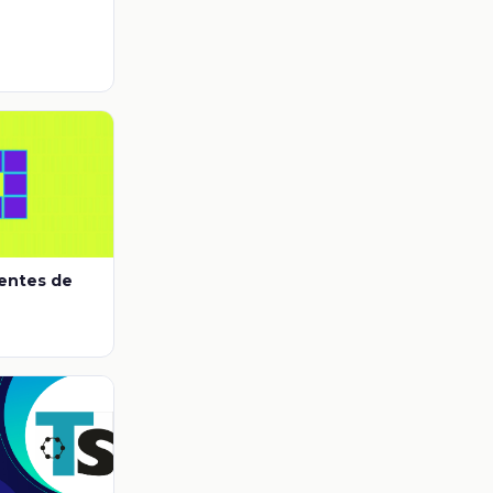
lentes de