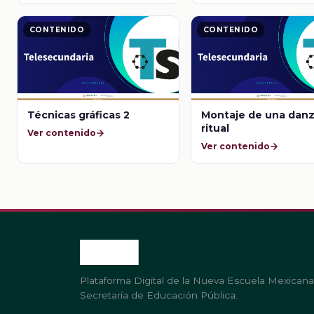
CONTENIDO
CONTENIDO
Técnicas gráficas 2
Montaje de una dan
ritual
Ver contenido
Ver contenido
Plataforma Digital de la Nueva Escuela Mexicana
Secretaría de Educación Pública.