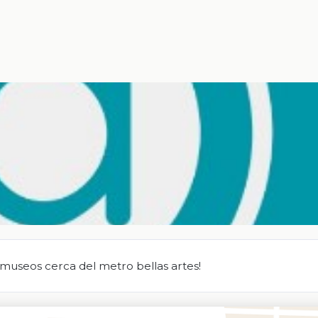
 museos cerca del metro bellas artes!