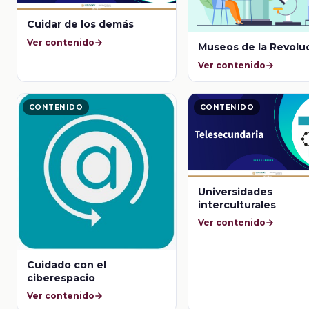
Cuidar de los demás
Ver contenido
Museos de la Revolu
Ver contenido
CONTENIDO
CONTENIDO
Universidades
interculturales
Ver contenido
Cuidado con el
ciberespacio
Ver contenido