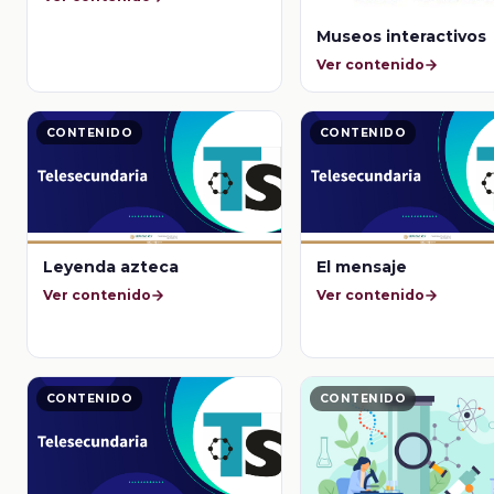
Museos interactivos
Ver contenido
CONTENIDO
CONTENIDO
Leyenda azteca
El mensaje
Ver contenido
Ver contenido
CONTENIDO
CONTENIDO