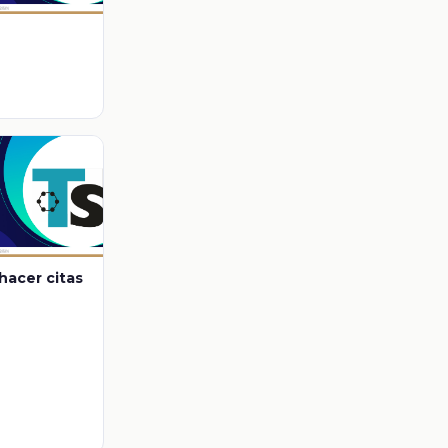
hacer citas