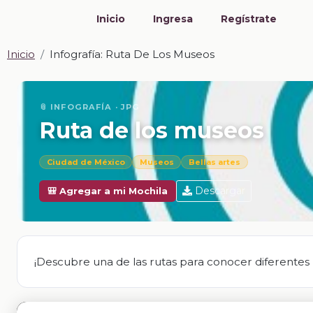
Inicio
Ingresa
Regístrate
Inicio
Infografía: Ruta De Los Museos
📎 INFOGRAFÍA · JPG
Ruta de los museos
Ciudad de México
Museos
Bellas artes
Descargar
🎒 Agregar a mi Mochila
¡Descubre una de las rutas para conocer diferentes