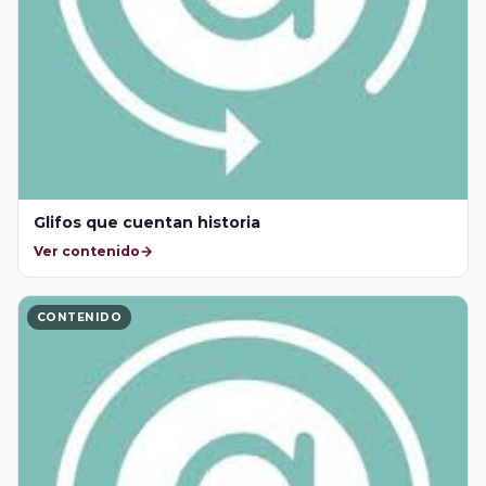
Glifos que cuentan historia
Ver contenido
CONTENIDO