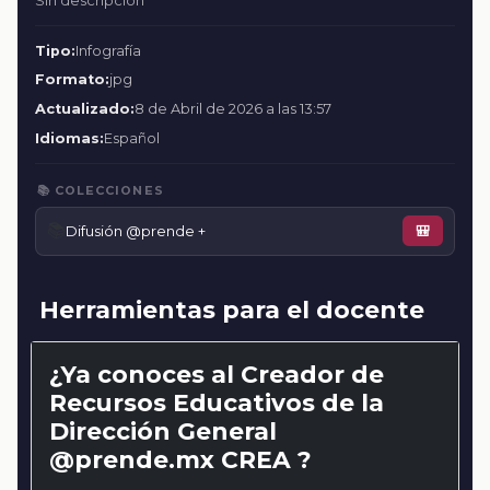
Tipo:
Infografía
Formato:
jpg
Actualizado:
8 de Abril de 2026 a las 13:57
Idiomas:
Español
📚 COLECCIONES
📚
Difusión @prende +
🎒
Herramientas para el docente
¿Ya conoces al Creador de
Recursos Educativos de la
Dirección General
@prende.mx CREA ?