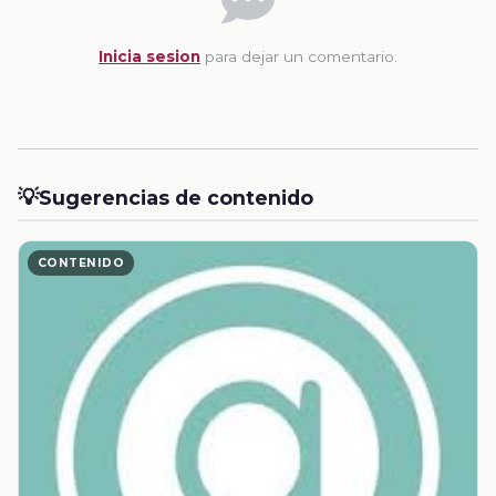
Inicia sesion
para dejar un comentario.
💡
Sugerencias de contenido
CONTENIDO