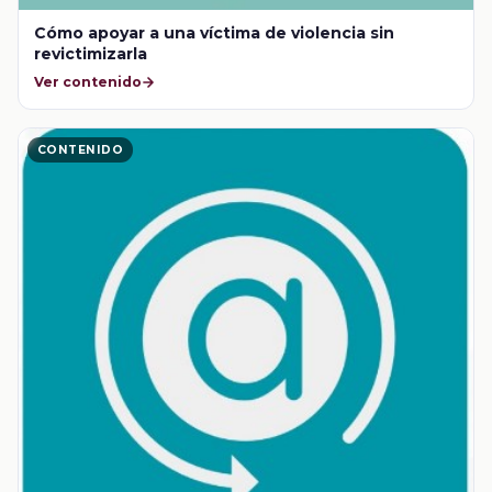
Cómo apoyar a una víctima de violencia sin
revictimizarla
Ver contenido
CONTENIDO