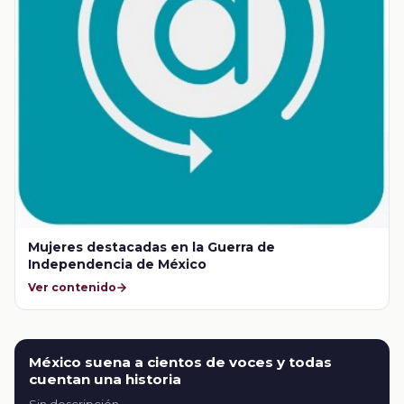
Mujeres destacadas en la Guerra de
Independencia de México
Ver contenido
México suena a cientos de voces y todas
cuentan una historia
Sin descripción