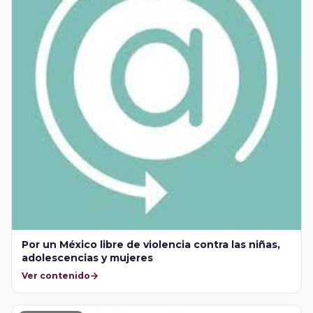
Por un México libre de violencia contra las niñas,
adolescencias y mujeres
Ver contenido