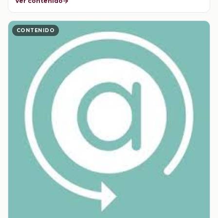
Ver contenido
CONTENIDO