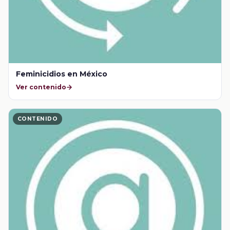
Feminicidios en México
Ver contenido
CONTENIDO