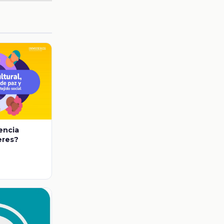
lencia
eres?