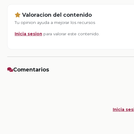
Valoracion del contenido
Tu opinion ayuda a mejorar los recursos
Inicia sesion
para valorar este contenido.
Comentarios
Inicia ses