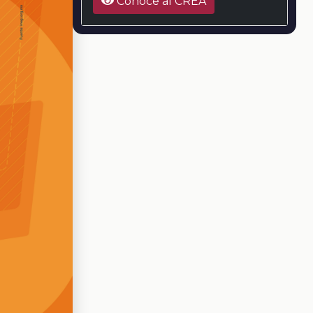
Conoce al CREA