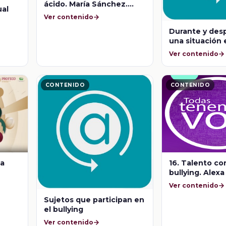
ácido. María Sánchez.
ual
Todas tenemos voz
Ver contenido
Durante y des
una situación 
Ver contenido
CONTENIDO
CONTENIDO
ia
16. Talento co
bullying. Alex
Todas tenemo
Ver contenido
Sujetos que participan en
el bullying
Ver contenido