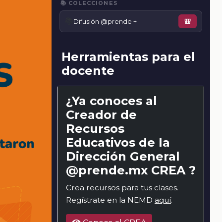
📚 COLECCIONES
📚
Difusión @prende +
🎒
Herramientas para el
docente
¿Ya conoces al
Creador de
Recursos
Educativos de la
Dirección General
@prende.mx CREA ?
Crea recursos para tus clases.
Regístrate en la NEMD
aquí
.