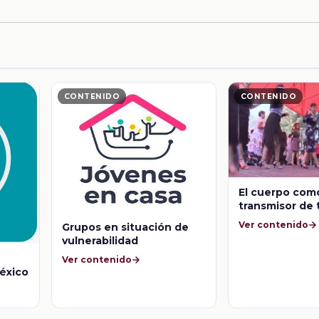
CONTENIDO
CONTENIDO
El cuerpo com
transmisor de 
culturales
Ver contenido
Grupos en situación de
vulnerabilidad
Ver contenido
México