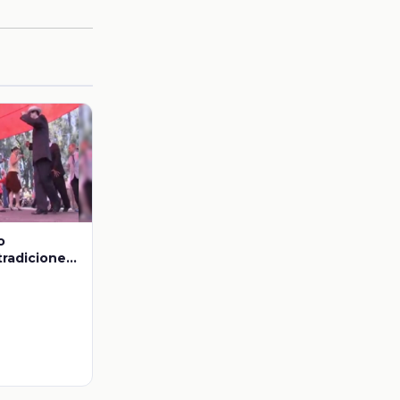
o
tradiciones