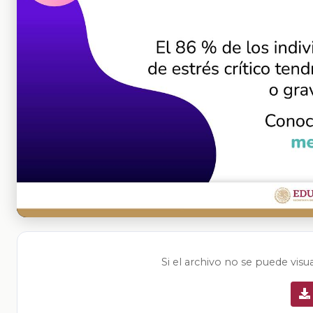
Si el archivo no se puede visu