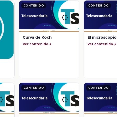
CONTENIDO
CONTENIDO
Curva de Koch
El microscopio
Ver contenido
Ver contenido
CONTENIDO
CONTENIDO