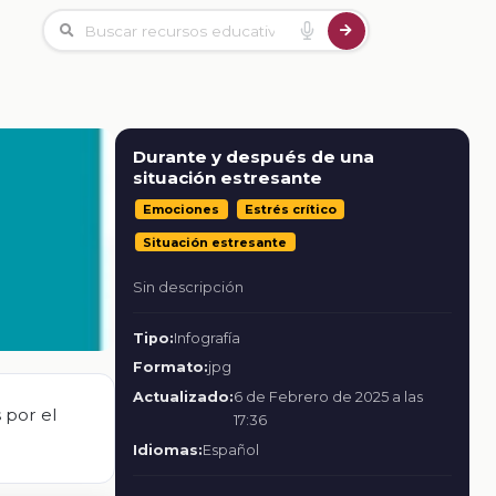
Durante y después de una
situación estresante
Emociones
Estrés crítico
Situación estresante
Sin descripción
Tipo:
Infografía
Formato:
jpg
Actualizado:
6 de Febrero de 2025 a las
 por el
17:36
Idiomas:
Español