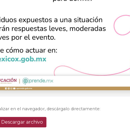
alizar en el navegador, descárgalo directamente:
Descargar archivo