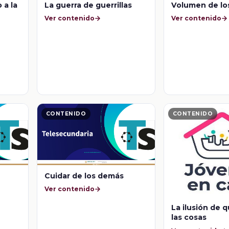
 a la
La guerra de guerrillas
Volumen de los
Ver contenido
Ver contenido
CONTENIDO
CONTENIDO
Cuidar de los demás
Ver contenido
La ilusión de 
las cosas