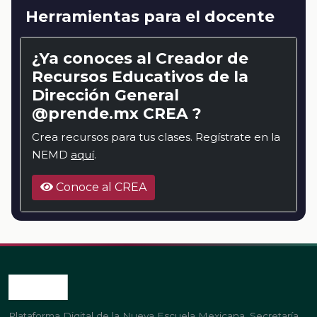
Herramientas para el docente
¿Ya conoces al Creador de
Recursos Educativos de la
Dirección General
@prende.mx CREA ?
Crea recursos para tus clases. Regístrate en la
NEMD
aquí
.
Conoce al CREA
Plataforma Digital de la Nueva Escuela Mexicana. Secretaría