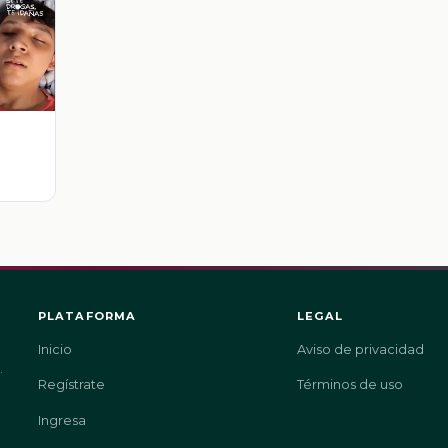
PLATAFORMA
LEGAL
Inicio
Aviso de privacidad
.
Regístrate
Términos de uso
Ingresa