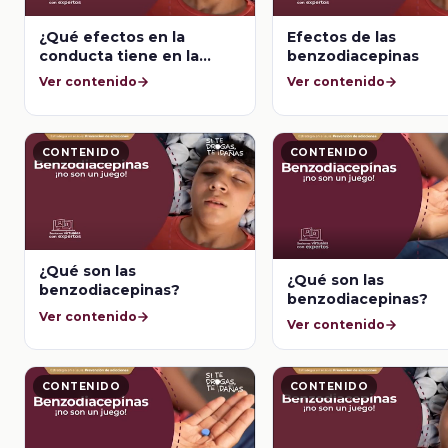
¿Qué efectos en la
Efectos de las
conducta tiene en la
benzodiacepinas
ingesta de las
Ver contenido
Ver contenido
benzodiacepinas?
CONTENIDO
CONTENIDO
¿Qué son las
¿Qué son las
benzodiacepinas?
benzodiacepinas?
Ver contenido
Ver contenido
CONTENIDO
CONTENIDO