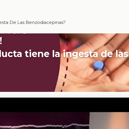
gesta De Las Benzodiacepinas?
ucta tiene la ingesta de las