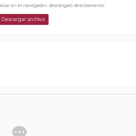
alizar en el navegador, descárgalo directamente:
Descargar archivo