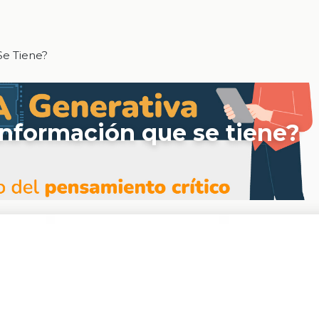
Se Tiene?
 información que se tiene?