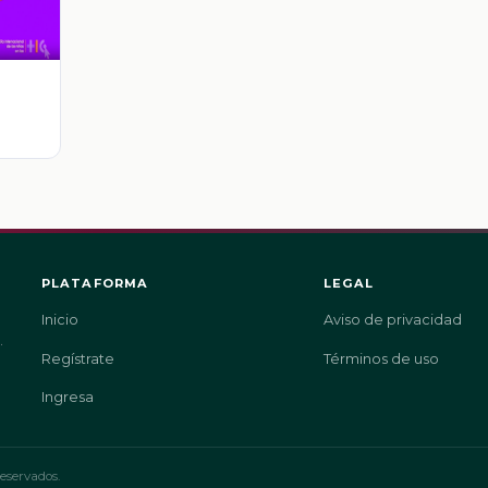
an
PLATAFORMA
LEGAL
Inicio
Aviso de privacidad
.
Regístrate
Términos de uso
Ingresa
eservados.