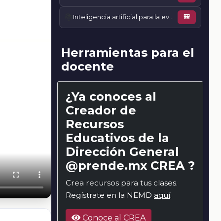
📚
Inteligencia artificial para la evaluación y retroalimentación inteligente
🎒
Herramientas para el
docente
¿Ya conoces al
Creador de
Recursos
Educativos de la
Dirección General
@prende.mx CREA ?
Crea recursos para tus clases.
Regístrate en la NEMD
aquí
.
Conoce al CREA