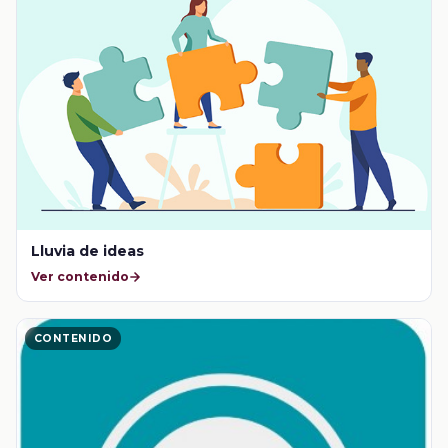
Lluvia de ideas
Ver contenido
CONTENIDO