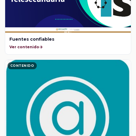
Fuentes confiables
Ver contenido
CONTENIDO