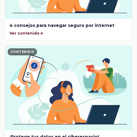
4 consejos para navegar seguro por internet
Ver contenido
CONTENIDO
¡Protege tus datos en el ciberespacio!