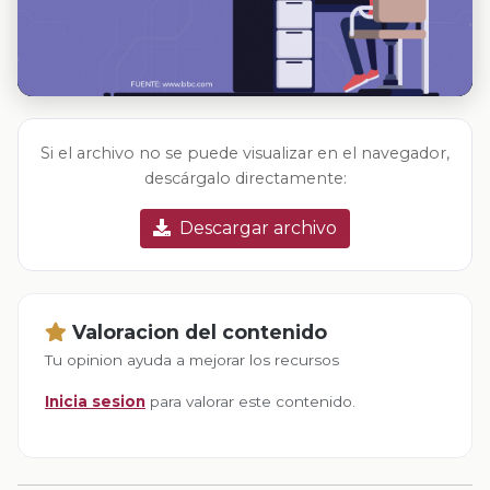
Si el archivo no se puede visualizar en el navegador,
descárgalo directamente:
Descargar archivo
Valoracion del contenido
Tu opinion ayuda a mejorar los recursos
Inicia sesion
para valorar este contenido.