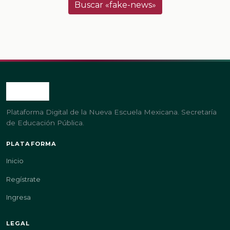
Buscar «fake-news»
Plataforma Digital de la Nueva Escuela Mexicana. Secretaría
de Educación Pública.
PLATAFORMA
Inicio
Regístrate
Ingresa
LEGAL