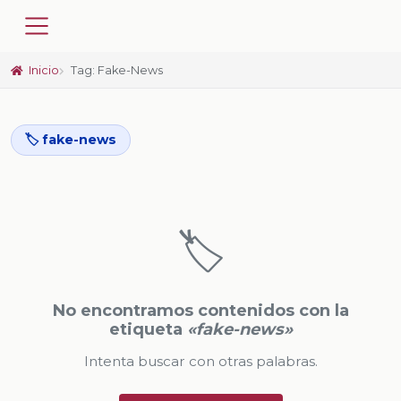
Inicio
Tag: Fake-News
🏷️ fake-news
🏷️
No encontramos contenidos con la
etiqueta
«fake-news»
Intenta buscar con otras palabras.