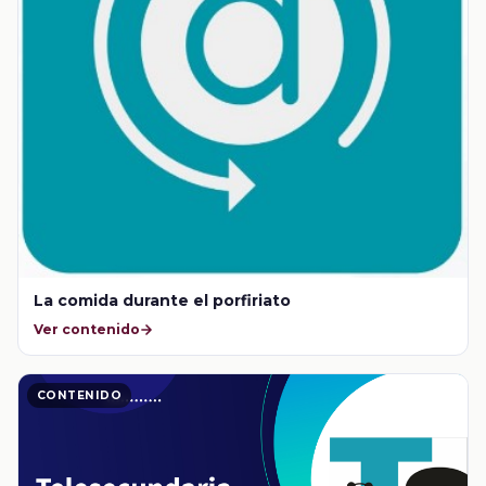
La comida durante el porfiriato
Ver contenido
CONTENIDO