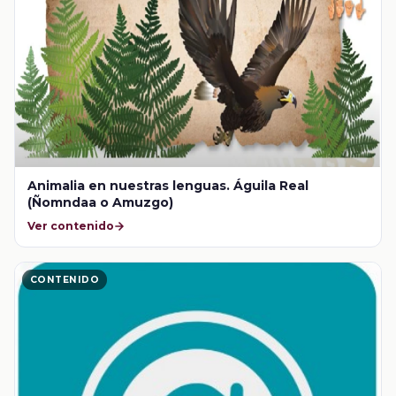
Animalia en nuestras lenguas. Águila Real
(Ñomndaa o Amuzgo)
Ver contenido
CONTENIDO