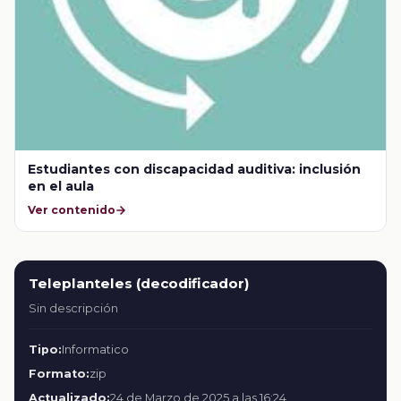
Estudiantes con discapacidad auditiva: inclusión
en el aula
Ver contenido
Teleplanteles (decodificador)
Sin descripción
Tipo:
Informatico
Formato:
zip
Actualizado:
24 de Marzo de 2025 a las 16:24