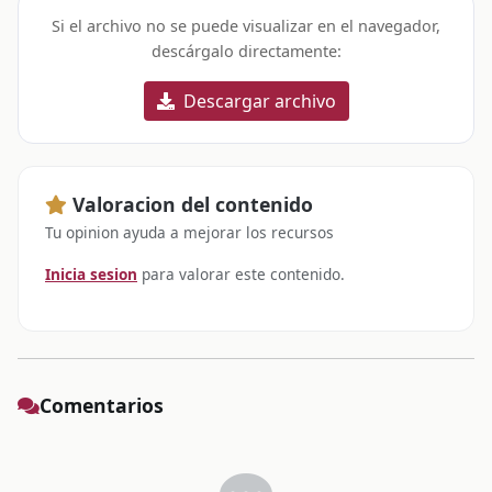
Si el archivo no se puede visualizar en el navegador,
descárgalo directamente:
Descargar archivo
Valoracion del contenido
Tu opinion ayuda a mejorar los recursos
Inicia sesion
para valorar este contenido.
Comentarios