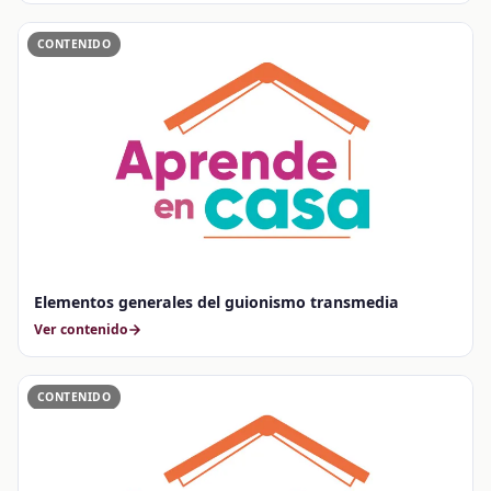
CONTENIDO
Elementos generales del guionismo transmedia
Ver contenido
CONTENIDO