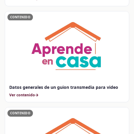
CONTENIDO
Datos generales de un guion transmedia para video
Ver contenido
CONTENIDO