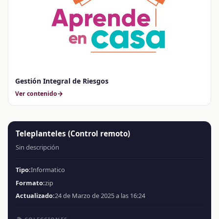
Gestión Integral de Riesgos
Ver contenido
Teleplanteles (Control remoto)
Sin descripción
Tipo:
Informatico
Formato:
zip
Actualizado:
24 de Marzo de 2025 a las 16:24