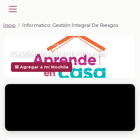
Inicio
Informatico: Gestión Integral De Riesgos
📎 INFORMATICO · ZIP
Gestión Integral de Riesgos
Descargar
🎒 Agregar a mi Mochila