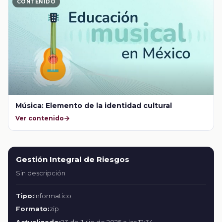
CONTENIDO
Música: Elemento de la identidad cultural
Ver contenido
Gestión Integral de Riesgos
Sin descripción
Tipo:
Informatico
Formato:
zip