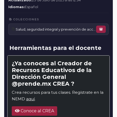
Actualizado:
23 de Julio de 2025 a las 12:34
Idiomas:
Español
📚 COLECCIONES
📚
Salud, seguridad integral y prevención de accidentes en la escuela
🎒
Herramientas para el docente
¿Ya conoces al Creador de
Recursos Educativos de la
Dirección General
@prende.mx CREA ?
Crea recursos para tus clases. Regístrate en la
NEMD
aquí
.
Conoce al CREA