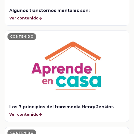
Algunos transtornos mentales son:
Ver contenido
CONTENIDO
Los 7 principios del transmedia Henry Jenkins
Ver contenido
CONTENIDO