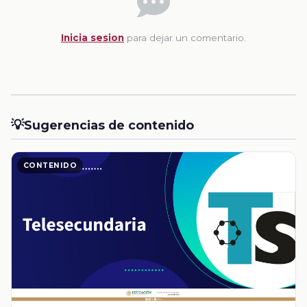
Inicia sesion
para dejar un comentario.
💡
Sugerencias de contenido
CONTENIDO