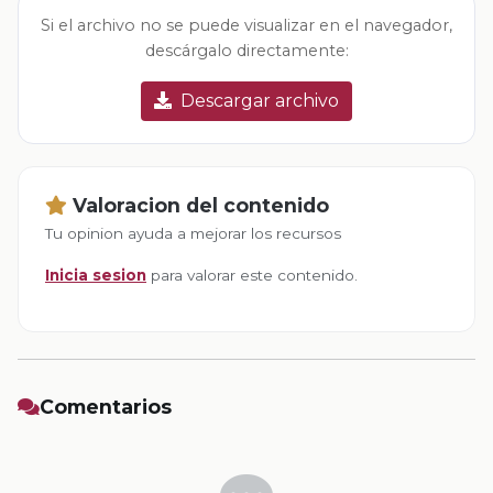
Si el archivo no se puede visualizar en el navegador,
descárgalo directamente:
Descargar archivo
Valoracion del contenido
Tu opinion ayuda a mejorar los recursos
Inicia sesion
para valorar este contenido.
Comentarios