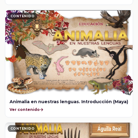
CONTENIDO
Animalia en nuestras lenguas. Introducción (Maya)
Ver contenido
CONTENIDO