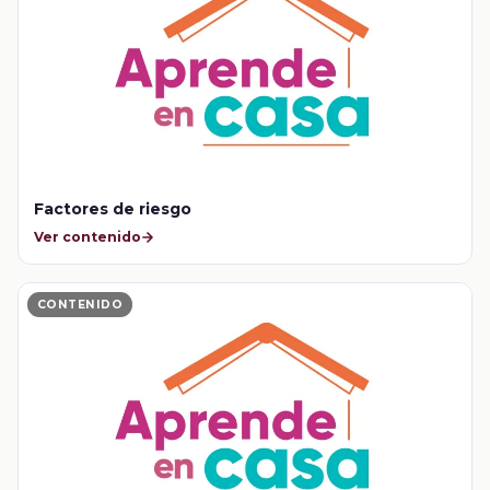
Factores de riesgo
Ver contenido
CONTENIDO