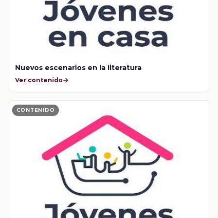
Nuevos escenarios en la literatura
Ver contenido
CONTENIDO