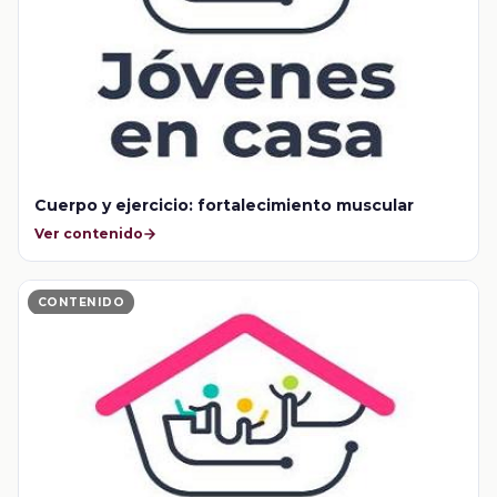
Cuerpo y ejercicio: fortalecimiento muscular
Ver contenido
CONTENIDO