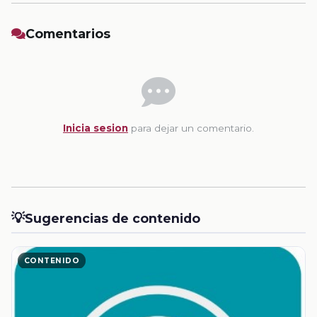
Comentarios
Inicia sesion
para dejar un comentario.
💡
Sugerencias de contenido
CONTENIDO