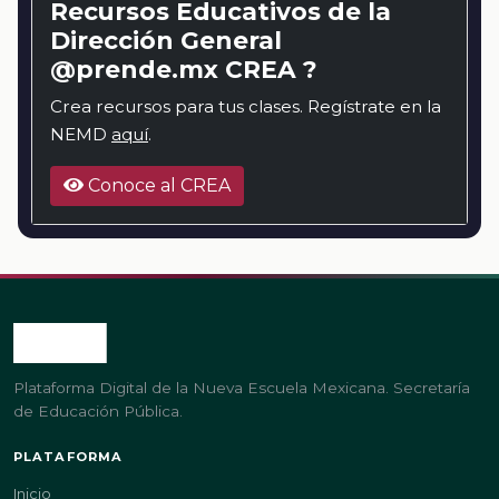
Recursos Educativos de la
Dirección General
@prende.mx CREA ?
Crea recursos para tus clases. Regístrate en la
NEMD
aquí
.
Conoce al CREA
Plataforma Digital de la Nueva Escuela Mexicana. Secretaría
de Educación Pública.
PLATAFORMA
Inicio