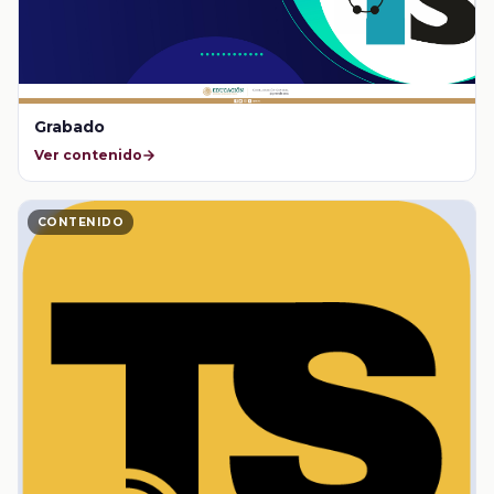
Grabado
Ver contenido
CONTENIDO