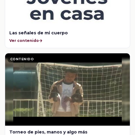
Las señales de mi cuerpo
Ver contenido
CONTENIDO
Torneo de pies, manos y algo más