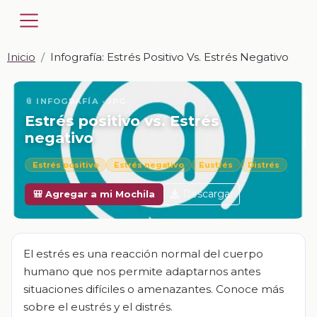
Inicio
Infografía: Estrés Positivo Vs. Estrés Negativo
📎 INFOGRAFÍA · JPG
Estrés positivo vs. Estrés
negativo
Estrés positivo
Estrés negativo
Eustrés
Distrés
Descargar
🎒 Agregar a mi Mochila
El estrés es una reacción normal del cuerpo
humano que nos permite adaptarnos antes
situaciones difíciles o amenazantes. Conoce más
sobre el eustrés y el distrés.