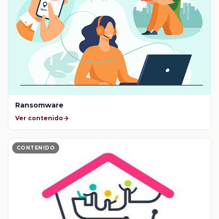
Ransomware
Ver contenido
CONTENIDO