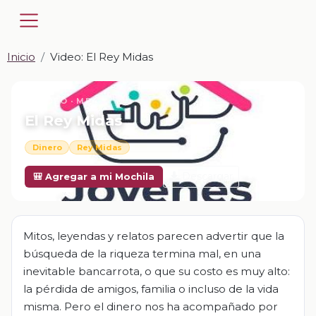
Inicio
Video: El Rey Midas
📎 VIDEO · MP4
El Rey Midas
Dinero
Rey Midas
Descargar
🎒 Agregar a mi Mochila
Mitos, leyendas y relatos parecen advertir que la
búsqueda de la riqueza termina mal, en una
inevitable bancarrota, o que su costo es muy alto:
la pérdida de amigos, familia o incluso de la vida
misma. Pero el dinero nos ha acompañado por