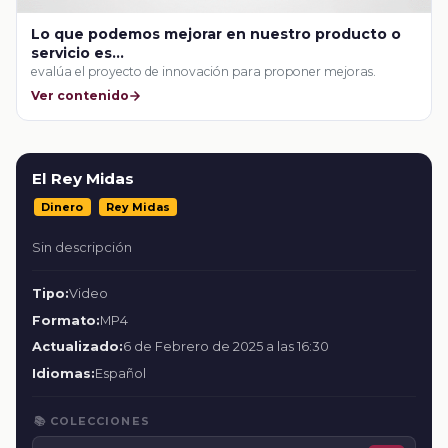
Lo que podemos mejorar en nuestro producto o
servicio es...
evalúa el proyecto de innovación para proponer mejoras.
Ver contenido
El Rey Midas
Dinero
Rey Midas
Sin descripción
Tipo:
Video
Formato:
MP4
Actualizado:
6 de Febrero de 2025 a las 16:30
Idiomas:
Español
📚 COLECCIONES