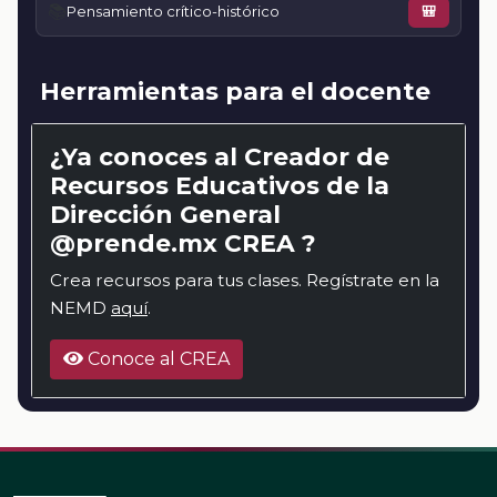
📚
Pensamiento crítico-histórico
🎒
Herramientas para el docente
¿Ya conoces al Creador de
Recursos Educativos de la
Dirección General
@prende.mx CREA ?
Crea recursos para tus clases. Regístrate en la
NEMD
aquí
.
Conoce al CREA