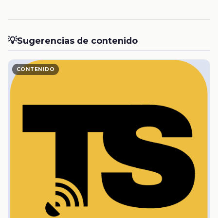
💡
Sugerencias de contenido
CONTENIDO