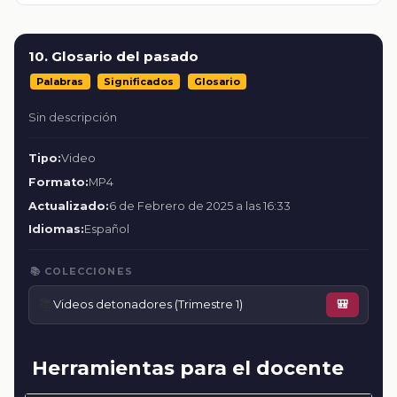
10. Glosario del pasado
Palabras
Significados
Glosario
Sin descripción
Tipo:
Video
Formato:
MP4
Actualizado:
6 de Febrero de 2025 a las 16:33
Idiomas:
Español
📚 COLECCIONES
📚
Videos detonadores (Trimestre 1)
🎒
Herramientas para el docente