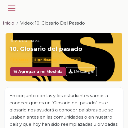
Inicio
Video: 10. Glosario Del Pasado
📎 VIDEO · MP4
10. Glosario del pasado
Palabras
Significados
Glosario
Descargar
🎒 Agregar a mi Mochila
En conjunto con las y los estudiantes vamos a
conocer que es un “Glosario del pasado” este
glosario nos ayudará a conocer palabras que se
usaban antes en las comunidades o en nuestro
país y que hoy han sido reemplazadas u olvidadas.