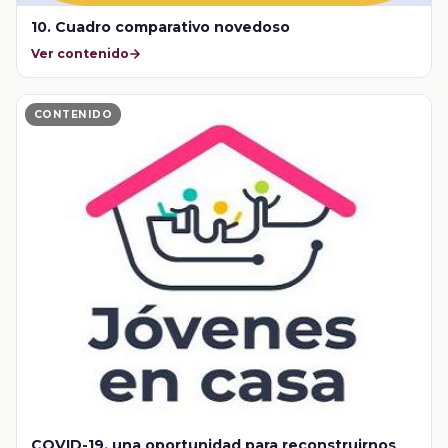
10. Cuadro comparativo novedoso
Ver contenido
CONTENIDO
COVID-19, una oportunidad para reconstruirnos