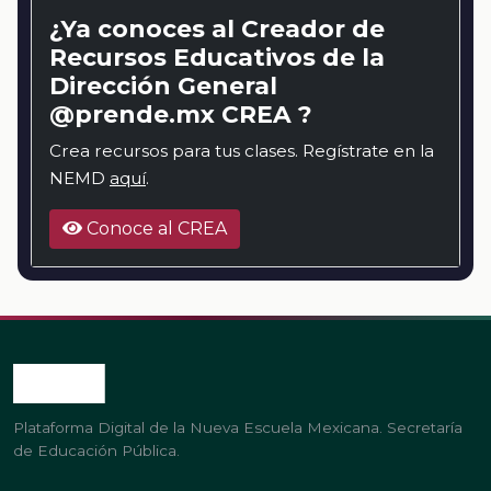
¿Ya conoces al Creador de
Recursos Educativos de la
Dirección General
@prende.mx CREA ?
Crea recursos para tus clases. Regístrate en la
NEMD
aquí
.
Conoce al CREA
Plataforma Digital de la Nueva Escuela Mexicana. Secretaría
de Educación Pública.