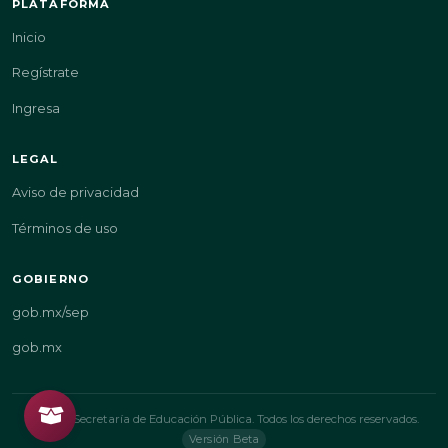
PLATAFORMA
Inicio
Regístrate
Ingresa
LEGAL
Aviso de privacidad
Términos de uso
GOBIERNO
gob.mx/sep
gob.mx
© 2026 Secretaría de Educación Pública. Todos los derechos reservados.
Versión Beta