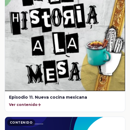
Episodio 11. Nueva cocina mexicana
Ver contenido
CONTENIDO