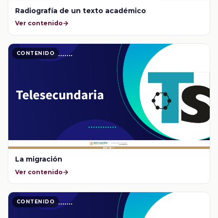
Radiografía de un texto académico
Ver contenido
CONTENIDO
La migración
Ver contenido
CONTENIDO