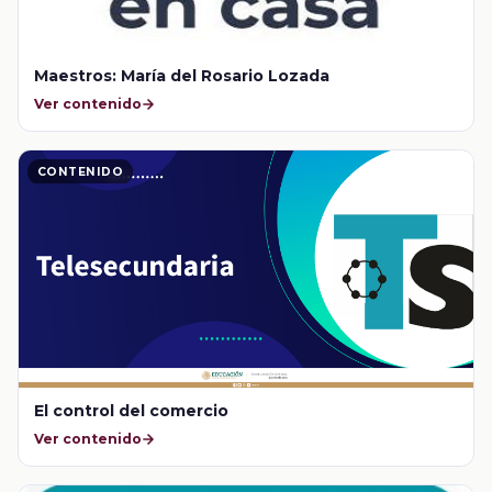
Maestros: María del Rosario Lozada
Ver contenido
CONTENIDO
El control del comercio
Ver contenido