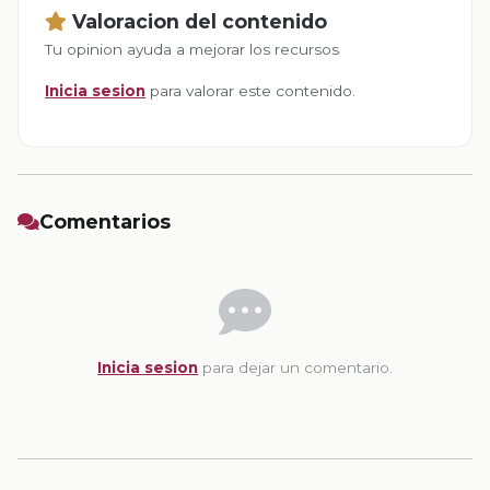
Valoracion del contenido
Tu opinion ayuda a mejorar los recursos
Inicia sesion
para valorar este contenido.
Comentarios
Inicia sesion
para dejar un comentario.