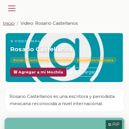
Inicio
Video: Rosario Castellanos
📎 VIDEO · MP4
Rosario Castellanos
Rosario Castellanos
Escritora
Periodista mexicana
Descargar
🎒 Agregar a mi Mochila
Rosario Castellanos es una escritora y periodista
mexicana reconocida a nivel internacional.
⧉ PiP