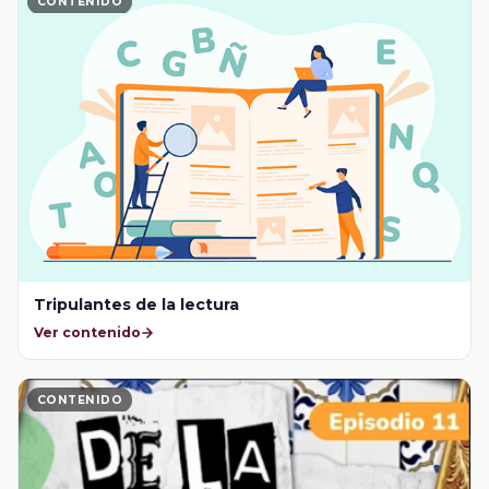
CONTENIDO
Tripulantes de la lectura
Ver contenido
CONTENIDO