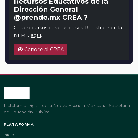
Recursos Educativos de la
Dirección General
@prende.mx CREA ?
Crea recursos para tus clases. Regístrate en la
NEMD
aquí
.
Conoce al CREA
Plataforma Digital de la Nueva Escuela Mexicana. Secretaría
de Educación Pública.
PLATAFORMA
Inicio