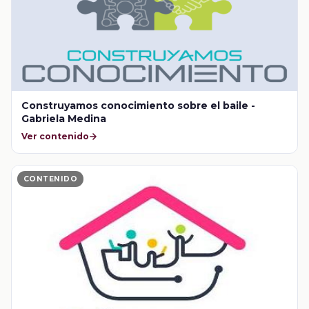
Construyamos conocimiento sobre el baile -
Gabriela Medina
Ver contenido
CONTENIDO