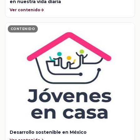
en nuestra vida diaria
Ver contenido
CONTENIDO
Desarrollo sostenible en México