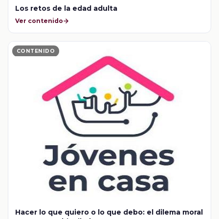
Los retos de la edad adulta
Ver contenido
CONTENIDO
Hacer lo que quiero o lo que debo: el dilema moral