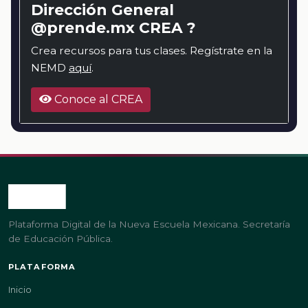
Dirección General
@prende.mx CREA ?
Crea recursos para tus clases. Regístrate en la
NEMD
aquí
.
Conoce al CREA
Plataforma Digital de la Nueva Escuela Mexicana. Secretaría
de Educación Pública.
PLATAFORMA
Inicio