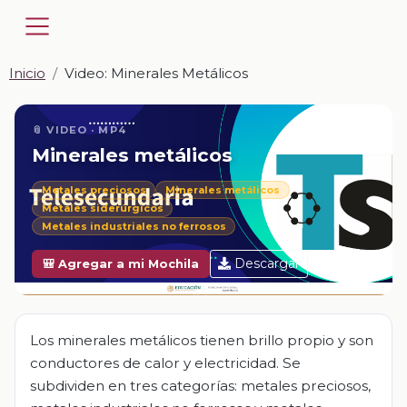
Inicio
Video: Minerales Metálicos
📎 VIDEO · MP4
Minerales metálicos
Metales preciosos
Minerales metálicos
Metales siderúrgicos
Metales industriales no ferrosos
Descargar
🎒 Agregar a mi Mochila
Los minerales metálicos tienen brillo propio y son
conductores de calor y electricidad. Se
subdividen en tres categorías: metales preciosos,