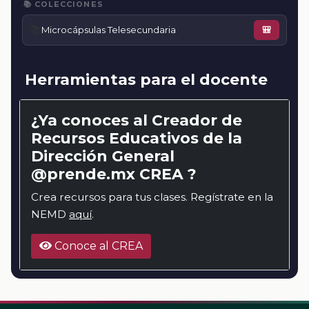
📚 COLECCIONES
📚
Microcápsulas Telesecundaria
🎒
Herramientas para el docente
¿Ya conoces al Creador de
Recursos Educativos de la
Dirección General
@prende.mx CREA ?
Crea recursos para tus clases. Regístrate en la
NEMD
aquí
.
Conoce al CREA