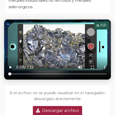
metales industriales no ferrosos y metales
siderúrgicos.
⧉ PiP
Si el archivo no se puede visualizar en el navegador,
descárgalo directamente:
Descargar archivo