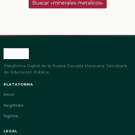
Buscar «minerales-metalicos»
Plataforma Digital de la Nueva Escuela Mexicana. Secretaría
de Educación Pública.
PLATAFORMA
Inicio
Regístrate
Ingresa
LEGAL