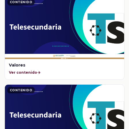
CONTENIDO
Valores
Ver contenido
CONTENIDO