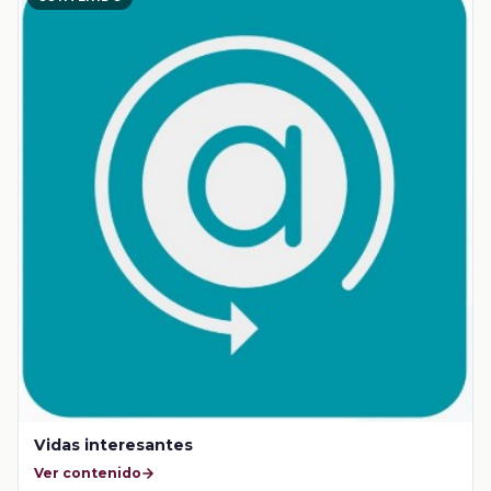
Vidas interesantes
Ver contenido