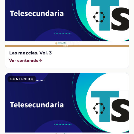
Las mezclas. Vol. 3
Ver contenido
CONTENIDO