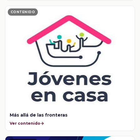
CONTENIDO
Más allá de las fronteras
Ver contenido