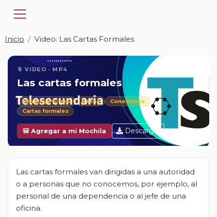
Inicio
Video: Las Cartas Formales
📎 VIDEO · MP4
Las cartas formales
Lenguaje formal
Nexos
Conectores
Cartas formales
Descargar
🎒 Agregar a mi Mochila
Las cartas formales van dirigidas a una autoridad
o a personas que no conocemos, por ejemplo, al
personal de una dependencia o al jefe de una
oficina.