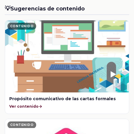
💡
Sugerencias de contenido
CONTENIDO
Propósito comunicativo de las cartas formales
Ver contenido
CONTENIDO