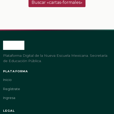
Buscar «cartas-formales»
Plataforma Digital de la Nueva Escuela Mexicana. Secretaría
de Educación Pública.
PLATAFORMA
Inicio
Regístrate
Ingresa
LEGAL