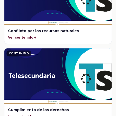
Conflicto por los recursos naturales
Ver contenido
CONTENIDO
Cumplimiento de los derechos