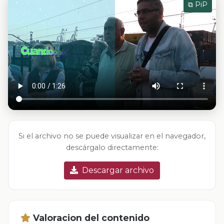
⧉ PiP
Si el archivo no se puede visualizar en el navegador,
descárgalo directamente:
Descargar archivo
Valoracion del contenido