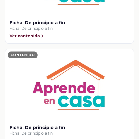
Ficha: De principio a fin
Ficha: De principio a fin
Ver contenido
CONTENIDO
Ficha: De principio a fin
Ficha: De principio a fin