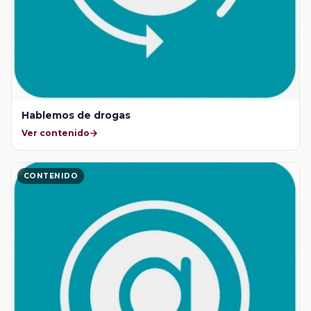
Hablemos de drogas
Ver contenido
CONTENIDO