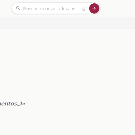
entos_1»