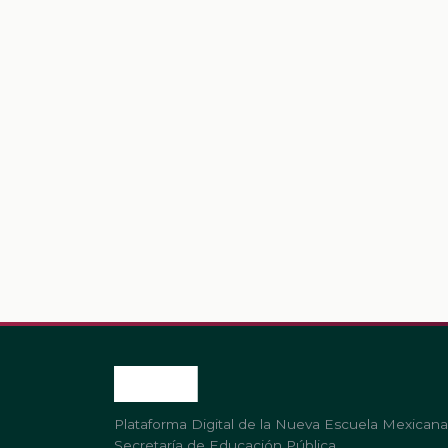
Plataforma Digital de la Nueva Escuela Mexicana
Secretaría de Educación Pública.