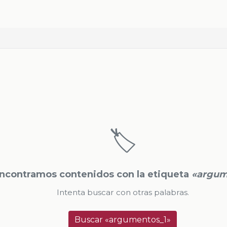
🏷️
ncontramos contenidos con la etiqueta
«argum
Intenta buscar con otras palabras.
Buscar «argumentos_1»