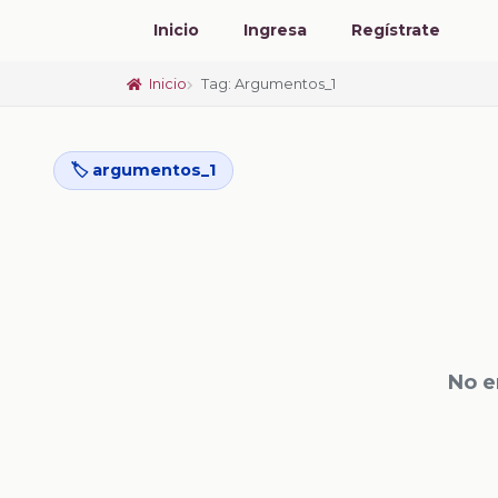
Inicio
Ingresa
Regístrate
Inicio
Tag: Argumentos_1
🏷️ argumentos_1
No e