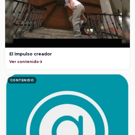
El impulso creador
Ver contenido
CONTENIDO