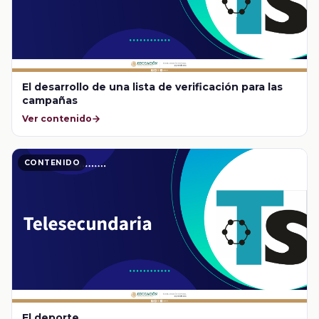
El desarrollo de una lista de verificación para las
campañas
Ver contenido
CONTENIDO
El deporte