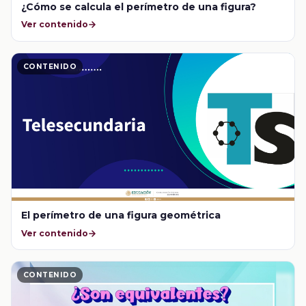
¿Cómo se calcula el perímetro de una figura?
Ver contenido
CONTENIDO
El perímetro de una figura geométrica
Ver contenido
CONTENIDO