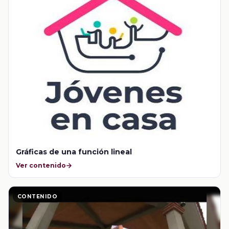
Gráficas de una función lineal
Ver contenido
CONTENIDO