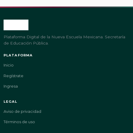
Plataforma Digital de la Nueva Escuela Mexicana. Secretaría
de Educación Pública.
PLATAFORMA
Inicio
Regístrate
Ingresa
LEGAL
Aviso de privacidad
Términos de uso