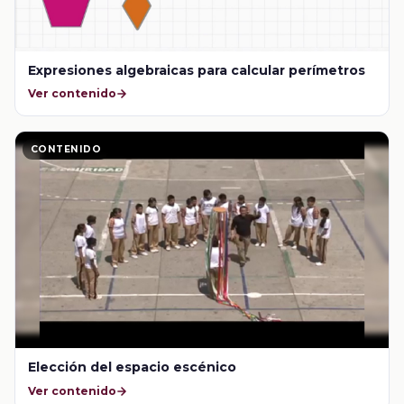
Expresiones algebraicas para calcular perímetros
Ver contenido
CONTENIDO
Elección del espacio escénico
Ver contenido