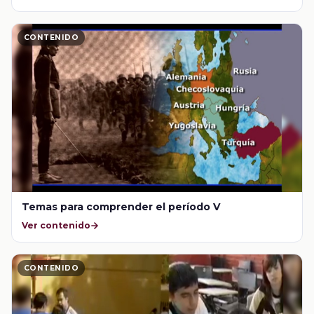
CONTENIDO
Temas para comprender el período V
Ver contenido
CONTENIDO