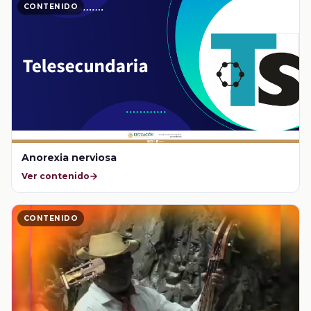
CONTENIDO
Anorexia nerviosa
Ver contenido
CONTENIDO