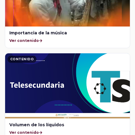
Importancia de la música
Ver contenido
CONTENIDO
Volumen de los líquidos
Ver contenido