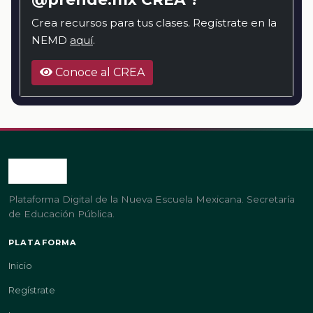
Crea recursos para tus clases. Regístrate en la
NEMD
aquí
.
Conoce al CREA
Plataforma Digital de la Nueva Escuela Mexicana. Secretaría
de Educación Pública.
PLATAFORMA
Inicio
Regístrate