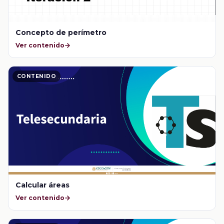
Concepto de perímetro
Ver contenido
CONTENIDO
Calcular áreas
Ver contenido