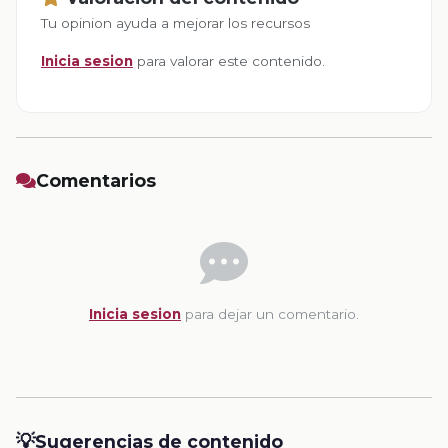
Tu opinion ayuda a mejorar los recursos
Inicia sesion
para valorar este contenido.
Comentarios
Inicia sesion
para dejar un comentario.
💡
Sugerencias de contenido