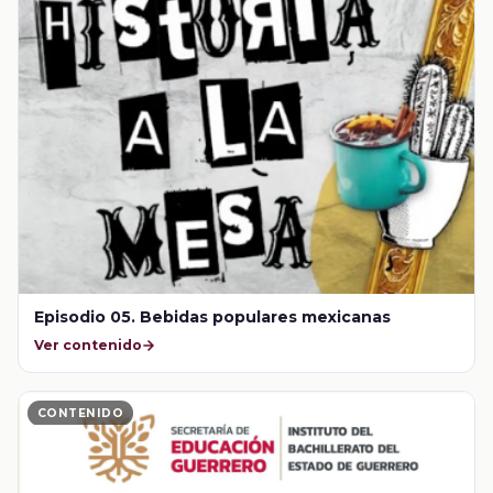
Episodio 05. Bebidas populares mexicanas
Ver contenido
CONTENIDO