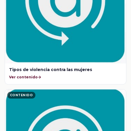
Tipos de violencia contra las mujeres
Ver contenido
CONTENIDO