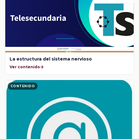
La estructura del sistema nervioso
Ver contenido
CONTENIDO