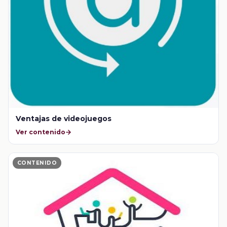
Ventajas de videojuegos
Ver contenido
CONTENIDO