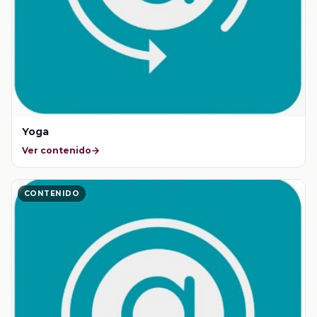
Yoga
Ver contenido
CONTENIDO