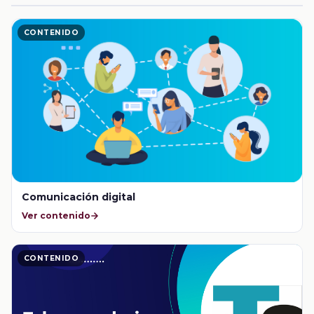
CONTENIDO
Comunicación digital
Ver contenido
CONTENIDO