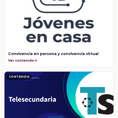
Convivencia en persona y convivencia virtual
Ver contenido
CONTENIDO