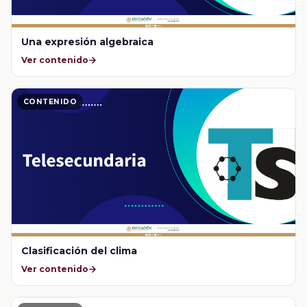
Una expresión algebraica
Ver contenido
CONTENIDO
Clasificación del clima
Ver contenido