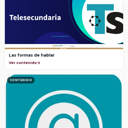
Las formas de hablar
Ver contenido
CONTENIDO