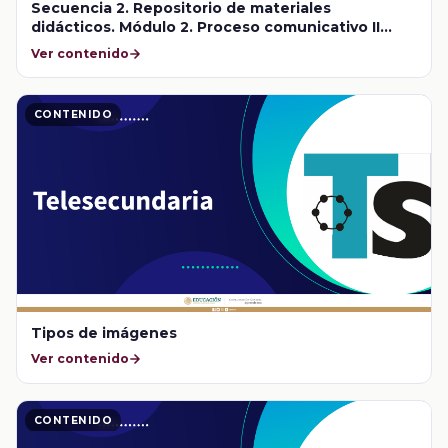
Secuencia 2. Repositorio de materiales
didácticos. Módulo 2. Proceso comunicativo II
(Estrategia RA-P-RP)
Ver contenido
CONTENIDO
Tipos de imágenes
Ver contenido
CONTENIDO