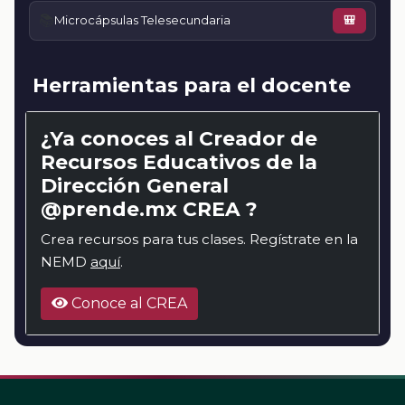
📚
Microcápsulas Telesecundaria
🎒
Herramientas para el docente
¿Ya conoces al Creador de
Recursos Educativos de la
Dirección General
@prende.mx CREA ?
Crea recursos para tus clases. Regístrate en la
NEMD
aquí
.
Conoce al CREA