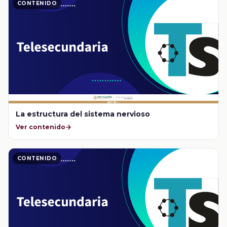
CONTENIDO
La estructura del sistema nervioso
Ver contenido
CONTENIDO