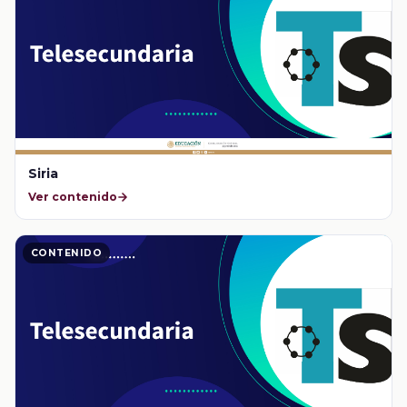
Siria
Ver contenido
CONTENIDO