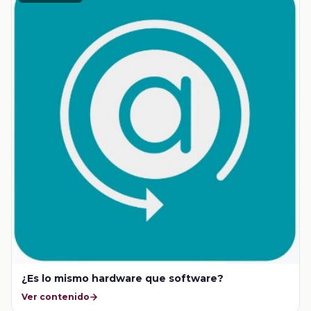
¿Es lo mismo hardware que software?
Ver contenido