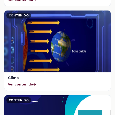
CONTENIDO
Clima
Ver contenido
CONTENIDO