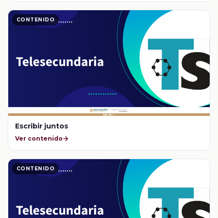
CONTENIDO
Escribir juntos
Ver contenido
CONTENIDO