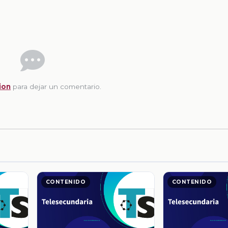
ion
para dejar un comentario.
CONTENIDO
CONTENIDO