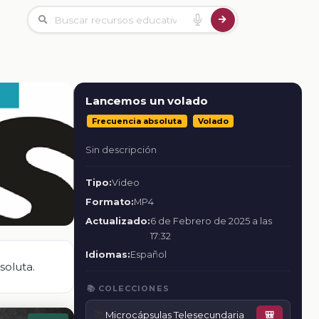
Lancemos un volado
Frecuencia absoluta
Volado
Sin descripción
Tipo:
Video
Formato:
MP4
Actualizado:
6 de Febrero de 2025 a las
17:32
Idiomas:
Español
soluta.
📚 COLECCIONES
📚
Microcápsulas Telesecundaria
🎒