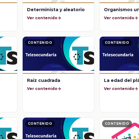
Determinista y aleatorio
Organismos un
Ver contenido
Ver contenido
CONTENIDO
CONTENIDO
Raíz cuadrada
La edad del plá
Ver contenido
Ver contenido
CONTENIDO
CONTENIDO