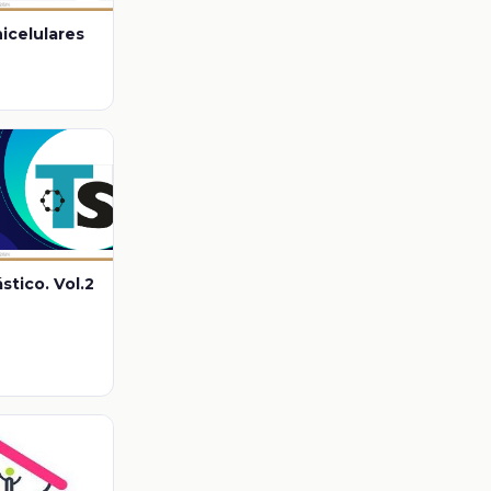
icelulares
stico. Vol.2