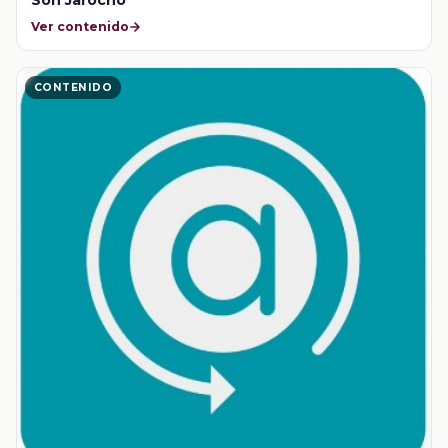
Son Jarocho
Ver contenido
CONTENIDO