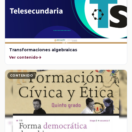
Transformaciones algebraicas
Ver contenido
CONTENIDO