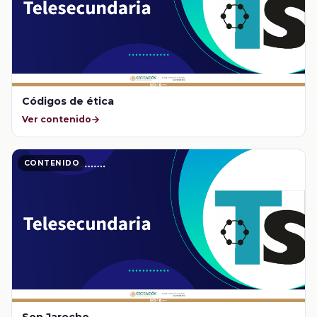
Códigos de ética
Ver contenido
CONTENIDO