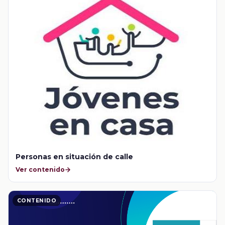
Personas en situación de calle
Ver contenido
CONTENIDO