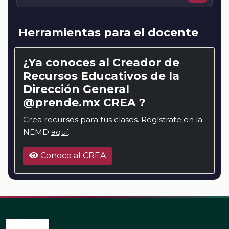
Herramientas para el docente
¿Ya conoces al Creador de
Recursos Educativos de la
Dirección General
@prende.mx CREA ?
Crea recursos para tus clases. Regístrate en la
NEMD
aquí
.
Conoce al CREA