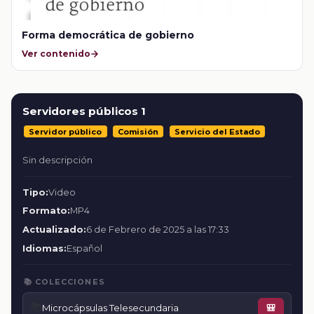
Forma democrática de gobierno
Ver contenido
Servidores públicos 1
Servidor público
Comisión
Servicio del Estado
Sin descripción
Tipo:
Video
Formato:
MP4
Actualizado:
6 de Febrero de 2025 a las 17:33
Idiomas:
Español
📚 COLECCIONES
📚
Microcápsulas Telesecundaria
🎒