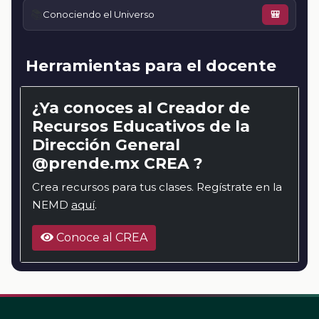
📚
Conociendo el Universo
🎒
Herramientas para el docente
¿Ya conoces al Creador de
Recursos Educativos de la
Dirección General
@prende.mx CREA ?
Crea recursos para tus clases. Regístrate en la
NEMD
aquí
.
Conoce al CREA