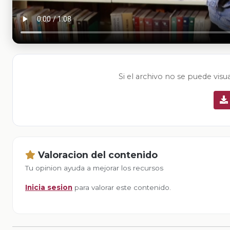
Si el archivo no se puede visu
Valoracion del contenido
Tu opinion ayuda a mejorar los recursos
Inicia sesion
para valorar este contenido.