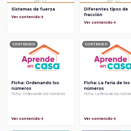
Sistemas de fuerza
Diferentes tipos de
fracción
Ver contenido
Ver contenido
CONTENIDO
CONTENIDO
Ficha: Ordenando los
Ficha: La feria de los
números
números
Ficha: Ordenando los números
Ficha: La feria de los núme
Ver contenido
Ver contenido