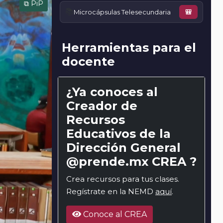
⧉ PiP
📚
Microcápsulas Telesecundaria
🎒
Herramientas para el
docente
¿Ya conoces al
Creador de
Recursos
Educativos de la
Dirección General
@prende.mx CREA ?
Crea recursos para tus clases.
Regístrate en la NEMD
aquí
.
Conoce al CREA