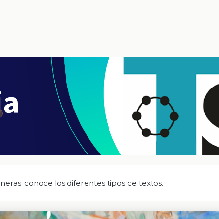
eras, conoce los diferentes tipos de textos.