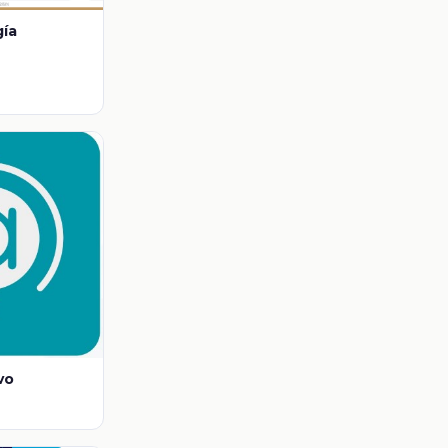
gía
vo