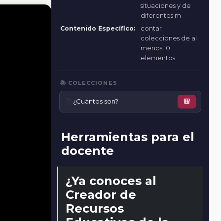
situaciones y de
diferentes m
Contenido Específico:
contar
colecciones de al
menos 10
elementos.
📚 COLECCIONES
📚
¿Cuántos son?
🎒
Herramientas para el
docente
¿Ya conoces al
Creador de
Recursos