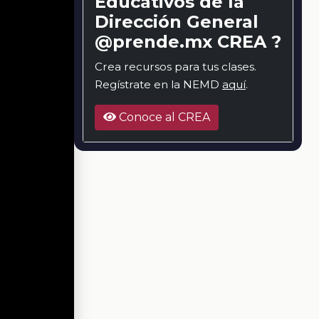
Educativos de la
Dirección General
@prende.mx CREA ?
Crea recursos para tus clases.
Regístrate en la NEMD
aquí
.
Conoce al CREA