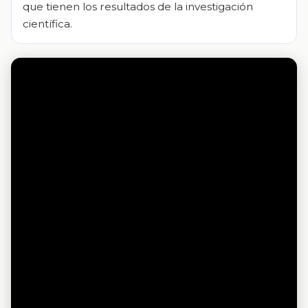
que tienen los resultados de la investigación
científica.