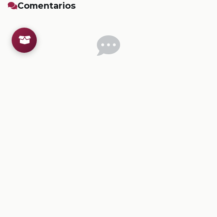
Comentarios
Inicia sesion
para dejar un comentario.
💡
Sugerencias de contenido
CONTENIDO