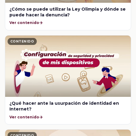
¿Cómo se puede utilizar la Ley Olimpia y dónde se
puede hacer la denuncia?
Ver contenido
CONTENIDO
¿Qué hacer ante la usurpación de identidad en
Internet?
Ver contenido
CONTENIDO