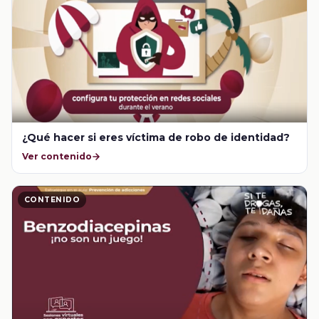
¿Qué hacer si eres víctima de robo de identidad?
Ver contenido
CONTENIDO