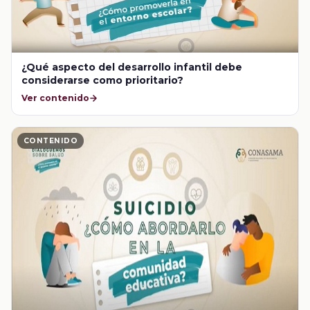
¿Qué aspecto del desarrollo infantil debe
considerarse como prioritario?
Ver contenido
CONTENIDO