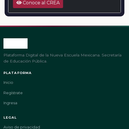
Conoce al CREA
Plataforma Digital de la Nueva Escuela Mexicana. Secretaría
de Educación Pública.
PLATAFORMA
Inicio
Regístrate
Ingresa
LEGAL
Aviso de privacidad