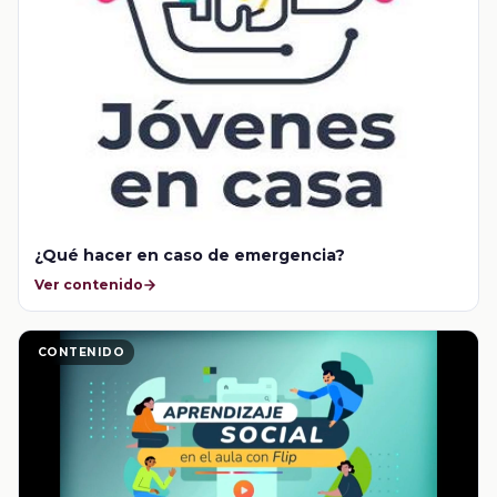
¿Qué hacer en caso de emergencia?
Ver contenido
CONTENIDO