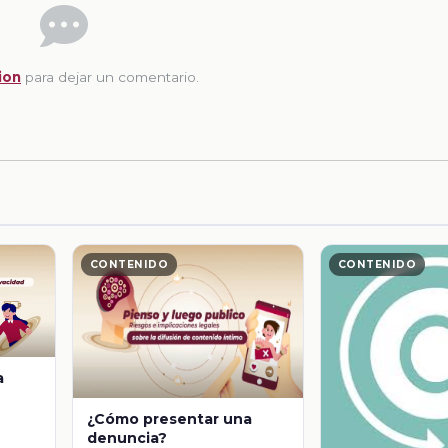
ion
para dejar un comentario.
CONTENIDO
CONTENIDO
a
¿Cómo presentar una
denuncia?