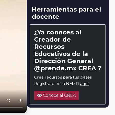
Herramientas para el
docente
¿Ya conoces al
Creador de
Recursos
Educativos de la
Dirección General
@prende.mx CREA ?
Crea recursos para tus clases.
Regístrate en la NEMD
aquí
.
Conoce al CREA