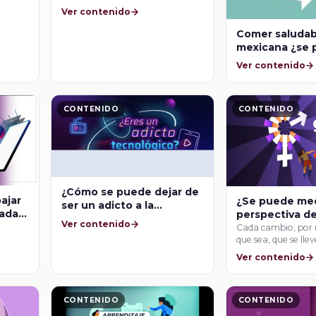
Ver contenido
Comer saludabl
mexicana ¿se
Ver contenido
CONTENIDO
CONTENIDO
¿Cómo se puede dejar de
ajar
¿Se puede med
ser un adicto a la
tada
perspectiva d
tecnología?
Ver contenido
Cada cambio, por
que sea, que se lle
perspectiva …
Ver contenido
CONTENIDO
CONTENIDO