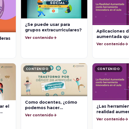
¿Se puede usar para
grupos extracurriculares?
Aplicaciones d
aumentada qu
Ver contenido
deras
pueden utiliza
Ver contenido
 está
CONTENIDO
CONTENIDO
Como docentes, ¿cómo
ar el
¿Las herramie
podemos hacer
realidad aume
recomendaciones a
Ver contenido
 del
pueden utiliz
madres y padres sin que
Ver contenido
y teléfono cel
se sientan agredidos?