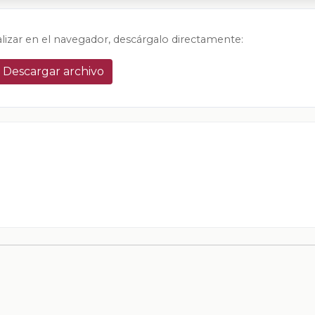
alizar en el navegador, descárgalo directamente:
Descargar archivo