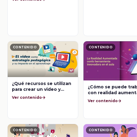
CONTENIDO
CONTENIDO
¿Qué recursos se utilizan
¿Cómo se puede trab
para crear un video y
con realidad aumen
cómo se puede editar?
Ver contenido
en preescolar?
Ver contenido
CONTENIDO
CONTENIDO