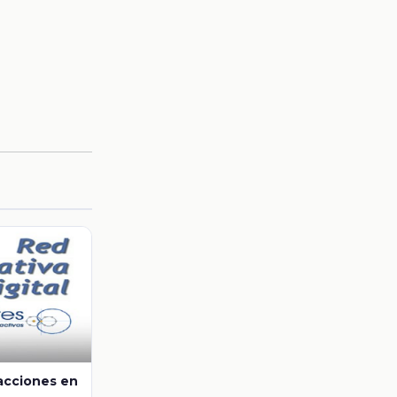
acciones en