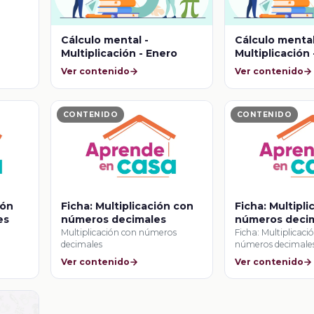
Cálculo mental -
Cálculo mental
Multiplicación - Enero
Multiplicación
azules
Ver contenido
Ver contenido
CONTENIDO
CONTENIDO
ión
Ficha: Multiplicación con
Ficha: Multipl
es
números decimales
números deci
Multiplicación con números
Ficha: Multiplicaci
decimales
números decimale
Ver contenido
Ver contenido