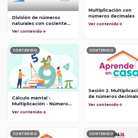
Multiplicación con
números decimales
División de números
naturales con cociente
Ver contenido
decimal
Ver contenido
CONTENIDO
CONTENIDO
Sesión 2. Multiplicac
de números decimal
Cálculo mental -
Multiplicación - Números
Ver contenido
rosas
Ver contenido
CONTENIDO
CONTENIDO