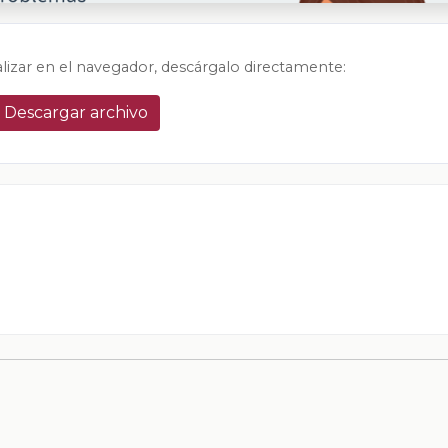
alizar en el navegador, descárgalo directamente:
Descargar archivo