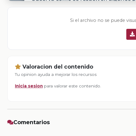
Si el archivo no se puede visu
Valoracion del contenido
Tu opinion ayuda a mejorar los recursos
Inicia sesion
para valorar este contenido.
Comentarios