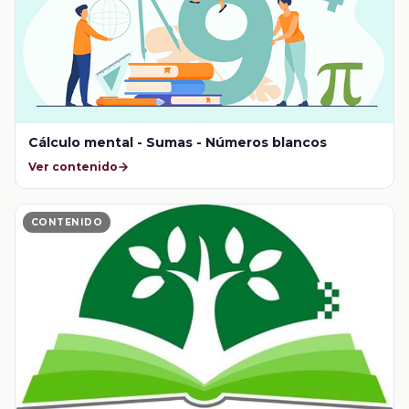
Cálculo mental - Sumas - Números blancos
Ver contenido
CONTENIDO