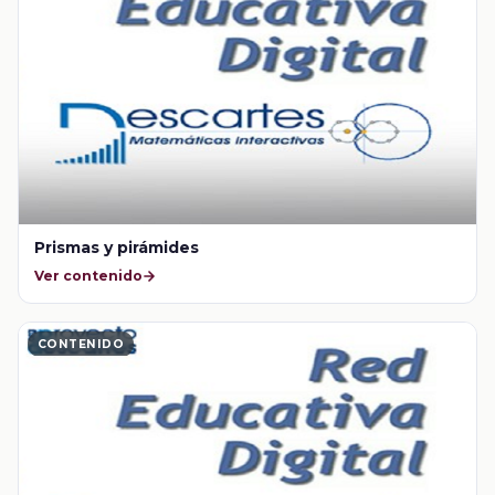
Prismas y pirámides
Ver contenido
CONTENIDO