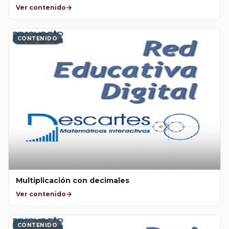
Ver contenido
CONTENIDO
Multiplicación con decimales
Ver contenido
CONTENIDO