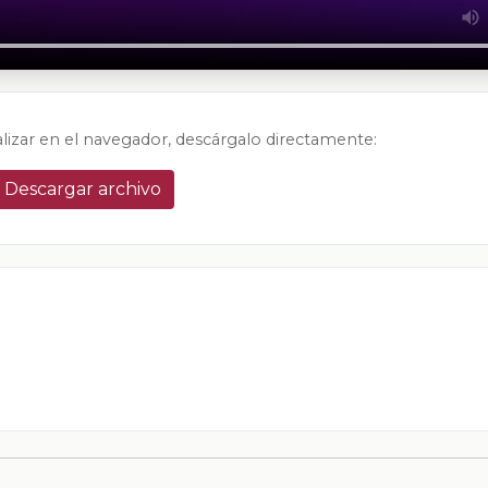
alizar en el navegador, descárgalo directamente:
Descargar archivo