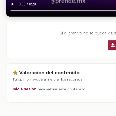
Si el archivo no se puede visu
Valoracion del contenido
Tu opinion ayuda a mejorar los recursos
Inicia sesion
para valorar este contenido.