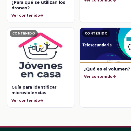
Ver contenido
¿Para qué se utilizan los
drones?
Ver contenido
CONTENIDO
CONTENIDO
¿Qué es el volumen?
Ver contenido
Guía para identificar
microviolencias
Ver contenido