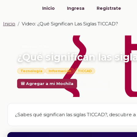
Inicio
Ingresa
Regístrate
Inicio
Video: ¿Qué Significan Las Siglas TICCAD?
📎 VIDEO · MP4
¿Qué significan las sig
Tecnología
Información
TICCAD
Descargar
🎒 Agregar a mi Mochila
¿Sabes qué significan las siglas TICCAD?, descubre a