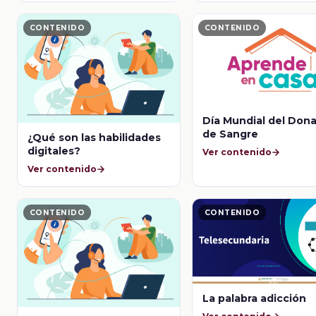
CONTENIDO
CONTENIDO
Día Mundial del Don
de Sangre
¿Qué son las habilidades
digitales?
Ver contenido
Ver contenido
CONTENIDO
CONTENIDO
La palabra adicción