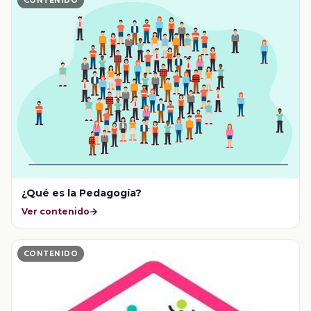
CONTENIDO
¿Qué es la Pedagogía?
Ver contenido
CONTENIDO