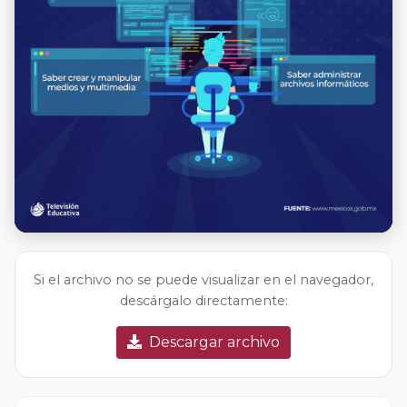
Si el archivo no se puede visualizar en el navegador,
descárgalo directamente:
Descargar archivo