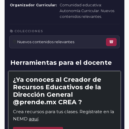
Organizador Curricular:
Comunidad educativa:
Autonomía Curricular. Nuevos
contenidos relevantes.
📚 COLECCIONES
📚
Nuevos contenidos relevantes
🎒
Herramientas para el docente
¿Ya conoces al Creador de
Recursos Educativos de la
Dirección General
@prende.mx CREA ?
Crea recursos para tus clases. Regístrate en la
NEMD
aquí
.