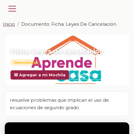
Inicio
Documento: Ficha: Leyes De Cancelación
📎 DOCUMENTO · DOCX
Ficha: Leyes de cancelación
Matemáticas
Descargar
🎒 Agregar a mi Mochila
resuelve problemas que implican el uso de
ecuaciones de segundo grado.