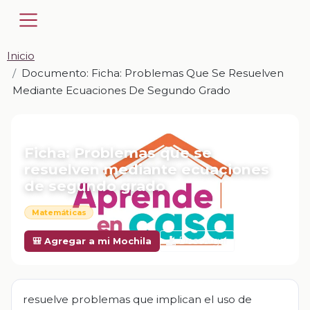
Inicio
Documento: Ficha: Problemas Que Se Resuelven
Mediante Ecuaciones De Segundo Grado
📎 DOCUMENTO · DOCX
Ficha: Problemas que se
resuelven mediante ecuaciones
de segundo grado
Matemáticas
Descargar
🎒 Agregar a mi Mochila
resuelve problemas que implican el uso de