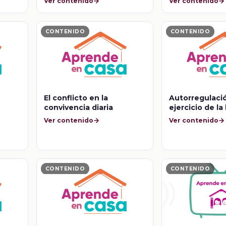
Ver contenido
Ver contenido
CONTENIDO
CONTENIDO
El conflicto en la
Autorregulaci
convivencia diaria
ejercicio de la
Ver contenido
Ver contenido
CONTENIDO
CONTENIDO