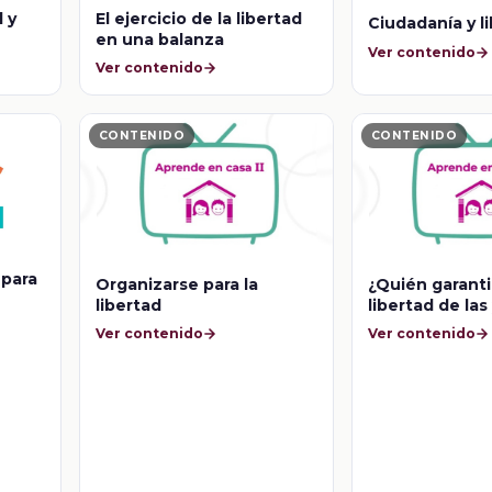
d y
El ejercicio de la libertad
Ciudadanía y l
en una balanza
Ver contenido
Ver contenido
CONTENIDO
CONTENIDO
 para
Organizarse para la
¿Quién garanti
libertad
libertad de las 
jóvenes?
Ver contenido
Ver contenido