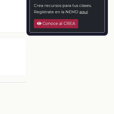
Crea recursos para tus clases.
Regístrate en la NEMD
aquí
.
Conoce al CREA