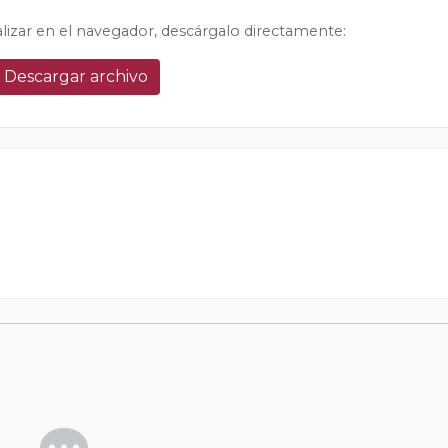
alizar en el navegador, descárgalo directamente:
Descargar archivo