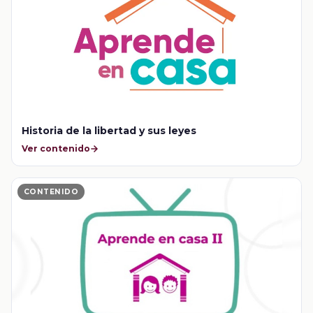
Historia de la libertad y sus leyes
Ver contenido
CONTENIDO