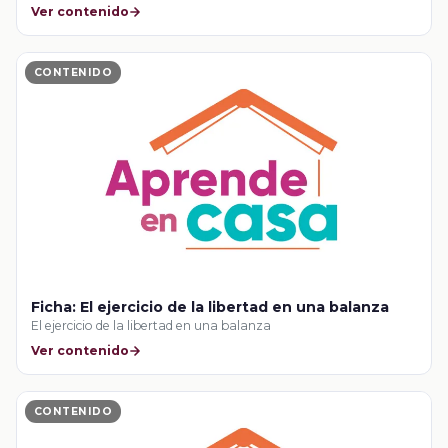
Ver contenido
CONTENIDO
Ficha: El ejercicio de la libertad en una balanza
El ejercicio de la libertad en una balanza
Ver contenido
CONTENIDO