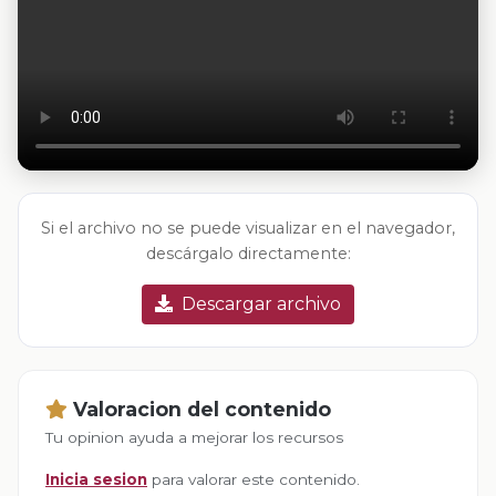
Si el archivo no se puede visualizar en el navegador,
descárgalo directamente:
Descargar archivo
Valoracion del contenido
Tu opinion ayuda a mejorar los recursos
Inicia sesion
para valorar este contenido.