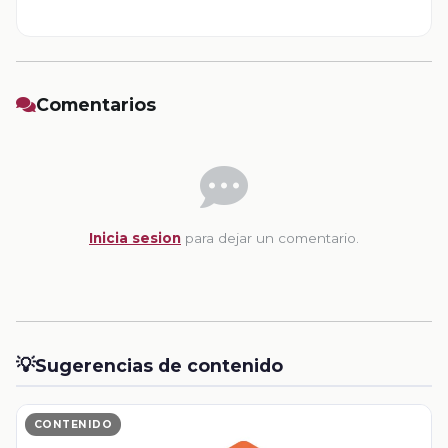
Comentarios
Inicia sesion
para dejar un comentario.
💡
Sugerencias de contenido
CONTENIDO