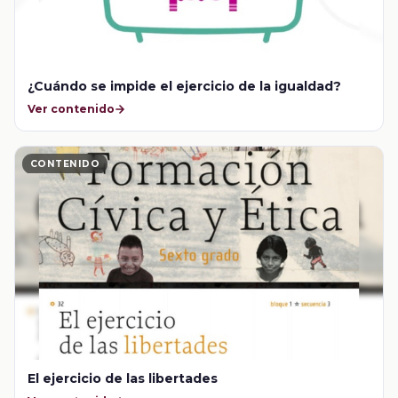
¿Cuándo se impide el ejercicio de la igualdad?
Ver contenido
CONTENIDO
El ejercicio de las libertades