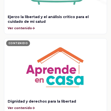
Ejerzo la libertad y el análisis crítico para el
cuidado de mi salud
Ver contenido
CONTENIDO
Dignidad y derechos para la libertad
Ver contenido