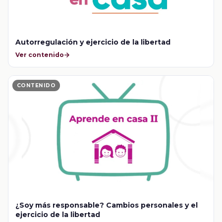
Autorregulación y ejercicio de la libertad
Ver contenido
CONTENIDO
¿Soy más responsable? Cambios personales y el
ejercicio de la libertad