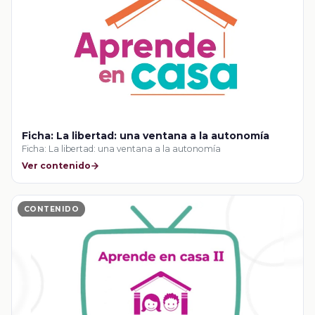
Ficha: La libertad: una ventana a la autonomía
Ficha: La libertad: una ventana a la autonomía
Ver contenido
CONTENIDO