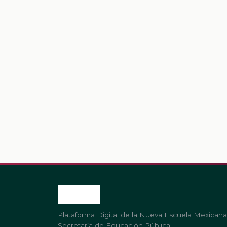
Plataforma Digital de la Nueva Escuela Mexicana
Secretaría de Educación Pública.