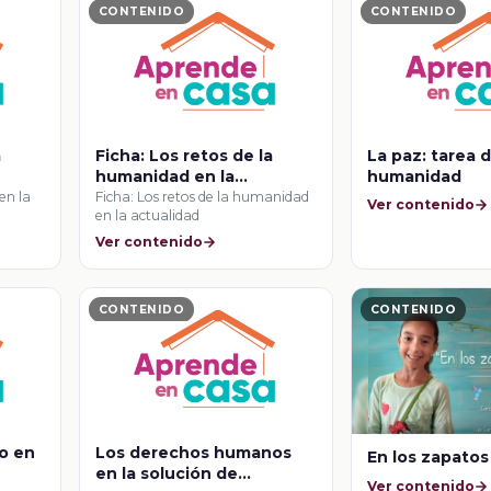
CONTENIDO
CONTENIDO
a
Ficha: Los retos de la
La paz: tarea d
humanidad en la
humanidad
actualidad
en la
Ficha: Los retos de la humanidad
Ver contenido
en la actualidad
Ver contenido
CONTENIDO
CONTENIDO
o en
Los derechos humanos
En los zapatos
en la solución de
Ver contenido