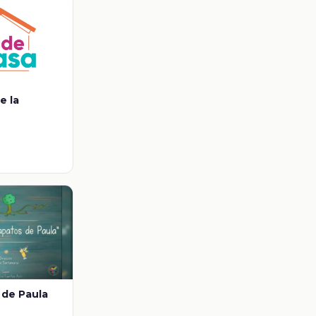
e la
 de Paula