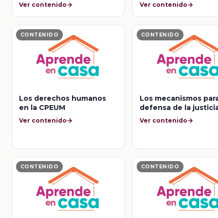
global
Ver contenido
Ver contenido
CONTENIDO
CONTENIDO
Los derechos humanos
Los mecanismos para
en la CPEUM
defensa de la justici
el mundo
Ver contenido
Ver contenido
CONTENIDO
CONTENIDO