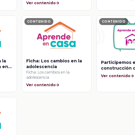
conflictos
Ver contenido
CONTENIDO
CONTENIDO
 la
Ficha: Los cambios en la
Participemos e
a en
adolescencia
construcción d
Ficha: Los cambios en la
igualdad
Ver contenido
adolescencia
Ver contenido