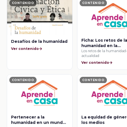
CONTENIDO
CONTENIDO
Ficha: Los retos de l
Desafíos de la humanidad
humanidad en la
Ver contenido
actualidad
Los retos de la humanidad 
actualidad
Ver contenido
CONTENIDO
CONTENIDO
Pertenecer a la
La equidad de géner
humanidad en un mundo
los medios