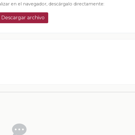
alizar en el navegador, descárgalo directamente:
Descargar archivo