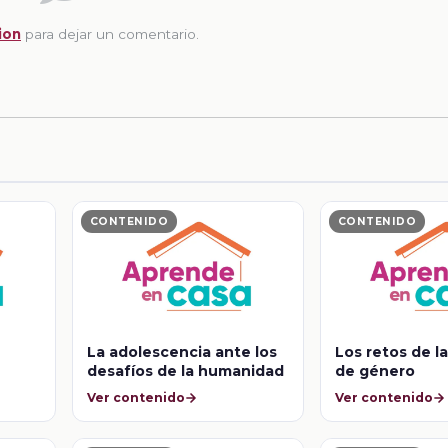
ion
para dejar un comentario.
CONTENIDO
CONTENIDO
La adolescencia ante los
Los retos de l
desafíos de la humanidad
de género
Ver contenido
Ver contenido