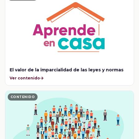
El valor de la imparcialidad de las leyes y normas
Ver contenido
CONTENIDO