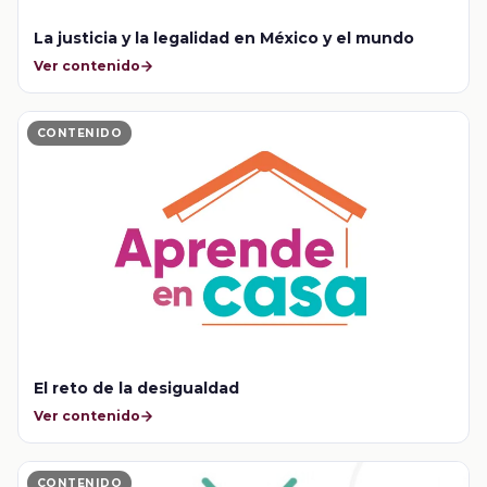
La justicia y la legalidad en México y el mundo
Ver contenido
CONTENIDO
El reto de la desigualdad
Ver contenido
CONTENIDO