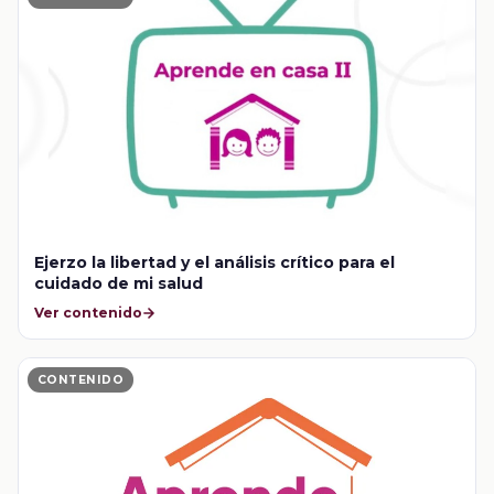
Ejerzo la libertad y el análisis crítico para el
cuidado de mi salud
Ver contenido
CONTENIDO