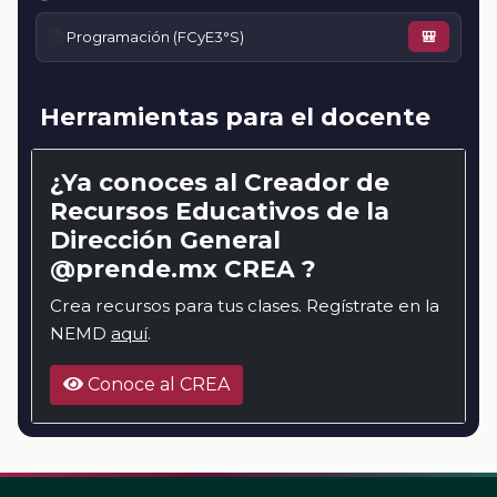
📚
Programación (FCyE3°S)
🎒
Herramientas para el docente
¿Ya conoces al Creador de
Recursos Educativos de la
Dirección General
@prende.mx CREA ?
Crea recursos para tus clases. Regístrate en la
NEMD
aquí
.
Conoce al CREA