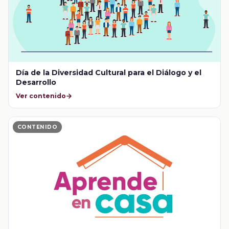
Día de la Diversidad Cultural para el Diálogo y el
Desarrollo
Ver contenido
CONTENIDO