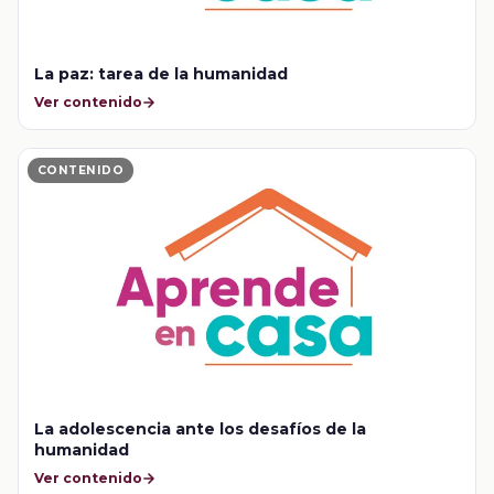
La paz: tarea de la humanidad
Ver contenido
CONTENIDO
La adolescencia ante los desafíos de la
humanidad
Ver contenido