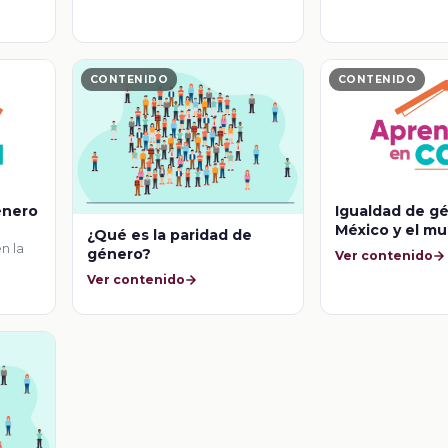
CONTENIDO
CONTENIDO
énero
Igualdad de g
México y el m
¿Qué es la paridad de
en la
género?
Ver contenido
Ver contenido