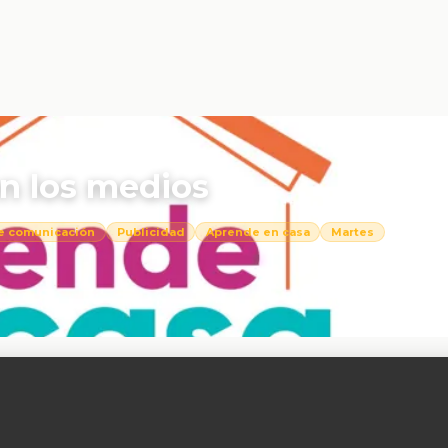
n los medios
e comunicación
Publicidad
Aprende en casa
Martes