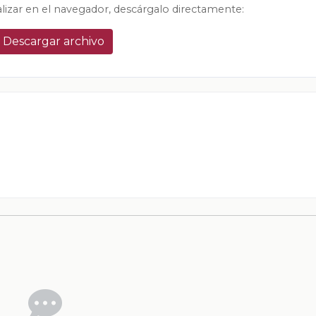
alizar en el navegador, descárgalo directamente:
Descargar archivo