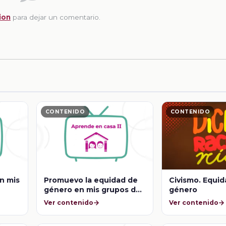
ion
para dejar un comentario.
CONTENIDO
CONTENIDO
n mis
Promuevo la equidad de
Civismo. Equi
género en mis grupos de
género
pertenencia
Ver contenido
Ver contenido