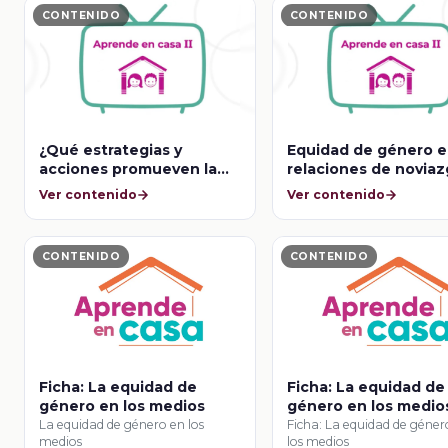
CONTENIDO
CONTENIDO
¿Qué estrategias y
Equidad de género e
acciones promueven la
relaciones de noviaz
equidad de género?
de pareja
Ver contenido
Ver contenido
CONTENIDO
CONTENIDO
Ficha: La equidad de
Ficha: La equidad de
género en los medios
género en los medio
La equidad de género en los
Ficha: La equidad de géner
medios
los medios