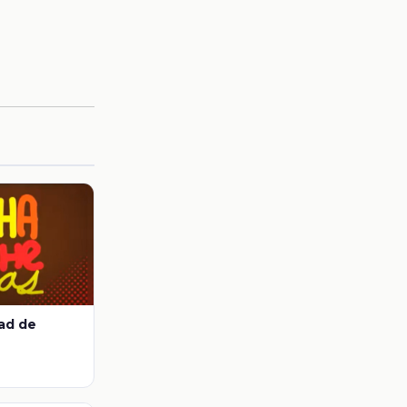
dad de